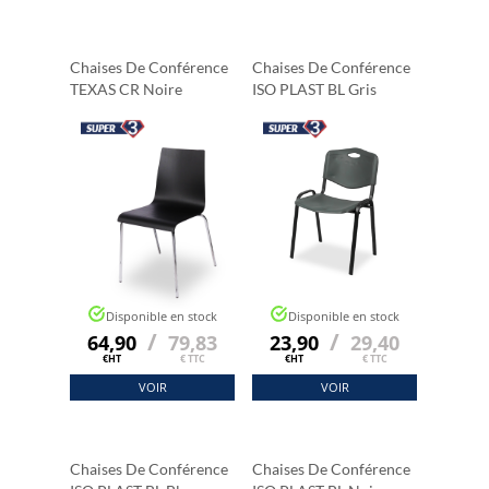
Chaises De Conférence
Chaises De Conférence
TEXAS CR Noire
ISO PLAST BL Gris
Disponible en stock
Disponible en stock
/
/
64,90
79,83
23,90
29,40
€HT
€ TTC
€HT
€ TTC
VOIR
VOIR
Chaises De Conférence
Chaises De Conférence