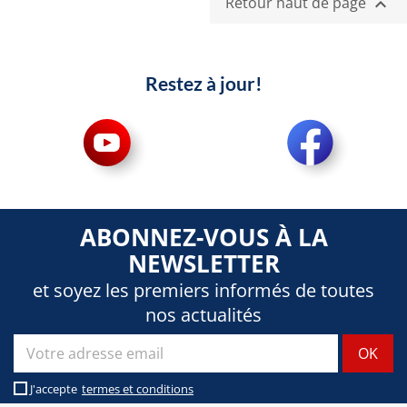
Retour haut de page

Restez à jour!
ABONNEZ-VOUS À LA
NEWSLETTER
et soyez les premiers informés de toutes
nos actualités
J'accepte
termes et conditions