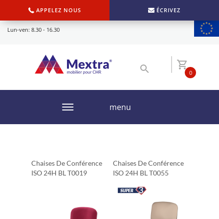
APPELEZ NOUS
ÉCRIVEZ
Lun-ven: 8.30 - 16.30
0
menu
Chaises De Conférence
Chaises De Conférence
ISO 24H BL T0019
ISO 24H BL T0055