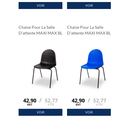
VOIR
VOIR
Chaise Pour La Salle
Chaise Pour La Salle
D'attente MAXI MAX BL
D'attente MAXI MAX BL
Noir
Bleu
/
/
42,90
52,77
42,90
52,77
€HT
€ TTC
€HT
€ TTC
VOIR
VOIR