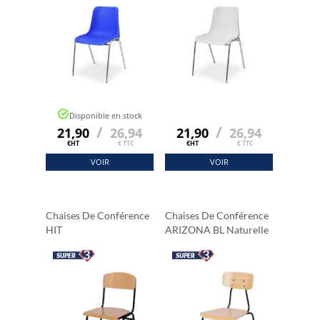
Disponible en stock
/
/
21,90
26,94
21,90
26,94
€HT
€ TTC
€HT
€ TTC
VOIR
VOIR
Chaises De Conférence
Chaises De Conférence
HIT
ARIZONA BL Naturelle