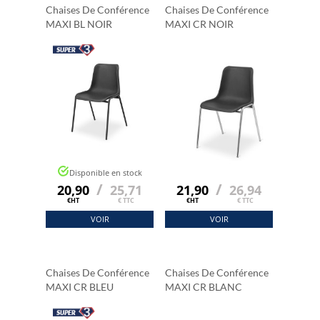
Chaises De Conférence
Chaises De Conférence
MAXI BL NOIR
MAXI CR NOIR
Disponible en stock
/
/
20,90
25,71
21,90
26,94
€HT
€ TTC
€HT
€ TTC
VOIR
VOIR
Chaises De Conférence
Chaises De Conférence
MAXI CR BLEU
MAXI CR BLANC