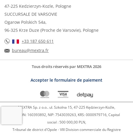
47-225 Kedzierzyn-Kozle, Pologne
SUCCURSALE DE VARSOVIE
Ogarow Polskich 54a,
96-325 Krze Duze (Proche de Varsovie), Pologne
+33 187 650 611
bureau@mextra.fr
Tous droits réservés par MEXTRA 2026
Accepter le formulaire de paiement
MEXTRA Sp. z o.o.. ul. Szkolna 15, 47-225 Kędzierzyn-Koźle,
REGON: 160393892, NIP: 7543039263, KRS: 0000979716, Capital
social : 500 000,00 PLN,
Tribunal de district d'Opole - VIII Division commerciale du Registre