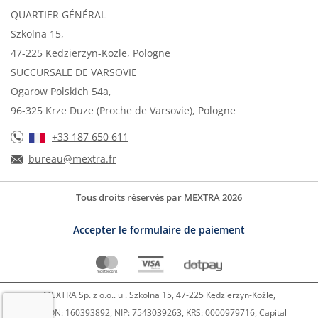
QUARTIER GÉNÉRAL
Szkolna 15,
47-225 Kedzierzyn-Kozle, Pologne
SUCCURSALE DE VARSOVIE
Ogarow Polskich 54a,
96-325 Krze Duze (Proche de Varsovie), Pologne
+33 187 650 611
bureau@mextra.fr
Tous droits réservés par MEXTRA 2026
Accepter le formulaire de paiement
MEXTRA Sp. z o.o.. ul. Szkolna 15, 47-225 Kędzierzyn-Koźle,
REGON: 160393892, NIP: 7543039263, KRS: 0000979716, Capital