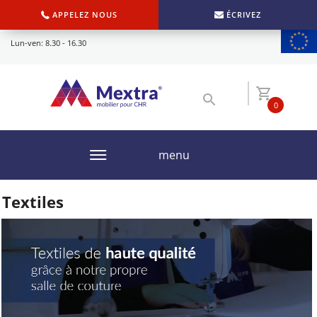
APPELEZ NOUS
ÉCRIVEZ
Lun-ven: 8.30 - 16.30
0
menu
Textiles