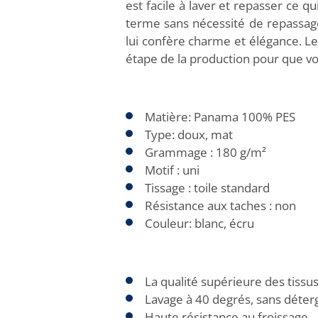
est facile à laver et repasser ce qu
terme sans nécessité de repassag
lui confère charme et élégance. L
étape de la production pour que vou
Matière: Panama 100% PES
Type: doux, mat
Grammage : 180 g/m²
Motif : uni
Tissage : toile standard
Résistance aux taches : non
Couleur: blanc, écru
La qualité supérieure des tissus
Lavage à 40 degrés, sans déter
Haute résistance au froissage