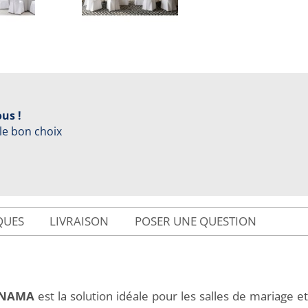
us !
 le bon choix
QUES
LIVRAISON
POSER UNE QUESTION
PANAMA
est la solution idéale pour les salles de mariage e