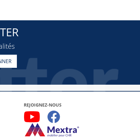
TER
lités
REJOIGNEZ-NOUS