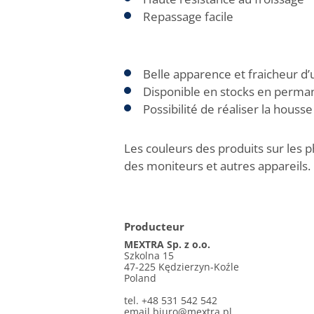
Repassage facile
Belle apparence et fraicheur d’
Disponible en stocks en perma
Possibilité de réaliser la hous
Les couleurs des produits sur les p
des moniteurs et autres appareils.
Producteur
MEXTRA Sp. z o.o.
Szkolna 15
47-225 Kędzierzyn-Koźle
Poland
tel. +48 531 542 542
email
biuro@mextra.pl