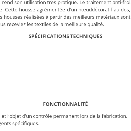
i rend son utilisation très pratique. Le traitement anti-froi
e. Cette housse agrémentée d'un nœuddécoratif au dos, c
es housses réalisées à partir des meilleurs matériaux son
s receviez les textiles de la meilleure qualité.
SPÉCIFICATIONS TECHNIQUES
FONCTIONNALITÉ
 et l’objet d’un contrôle permanent lors de la fabrication.
gents spécifiques.