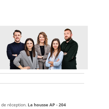
t de réception.
La housse AP - 204