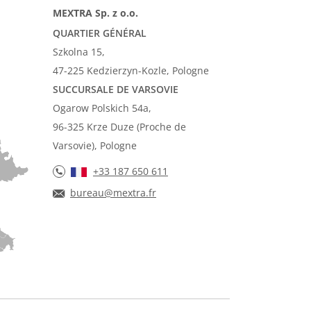
MEXTRA Sp. z o.o.
QUARTIER GÉNÉRAL
Szkolna 15,
47-225 Kedzierzyn-Kozle, Pologne
SUCCURSALE DE VARSOVIE
Ogarow Polskich 54a,
96-325 Krze Duze (Proche de
Varsovie), Pologne
+33 187 650 611
bureau@mextra.fr