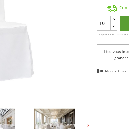
Comm
La quantité minimale
Êtes-vous inté
grandes
Modes de pai