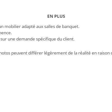
EN PLUS
un mobilier adapté aux salles de banquet.
nence.
se sur une demande spécifique du client.
hotos peuvent différer légèrement de la réalité en raison 