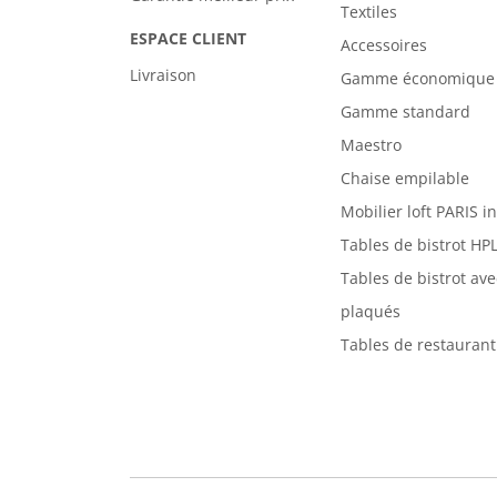
Textiles
ESPACE CLIENT
Accessoires
Livraison
Gamme économique
Gamme standard
Maestro
Chaise empilable
Mobilier loft PARIS i
Tables de bistrot HP
Tables de bistrot av
plaqués
Tables de restaurant