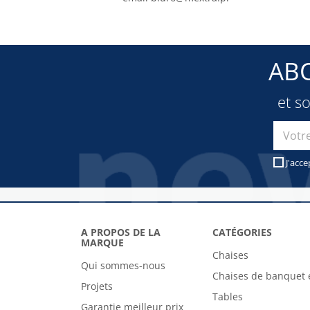
AB
et s
J'acce
A PROPOS DE LA
CATÉGORIES
MARQUE
Chaises
Qui sommes-nous
Chaises de banquet 
Projets
Tables
Garantie meilleur prix