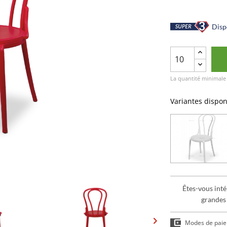
Dispo
La quantité minimale
Variantes dispon
Êtes-vous inté
grandes
Modes de pai