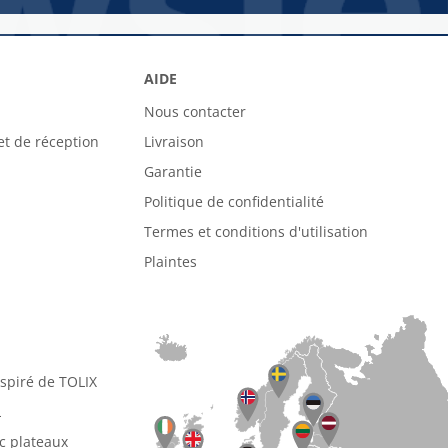
AIDE
Nous contacter
et de réception
Livraison
Garantie
Politique de confidentialité
Termes et conditions d'utilisation
Plaintes
nspiré de TOLIX
L
ec plateaux