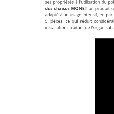
ses propriétés à l'utilisation du p
des chaises MONET
un produit un
adapté à un usage intensif, en part
5 pièces, ce qui réduit considér
installations traitant de l'organi