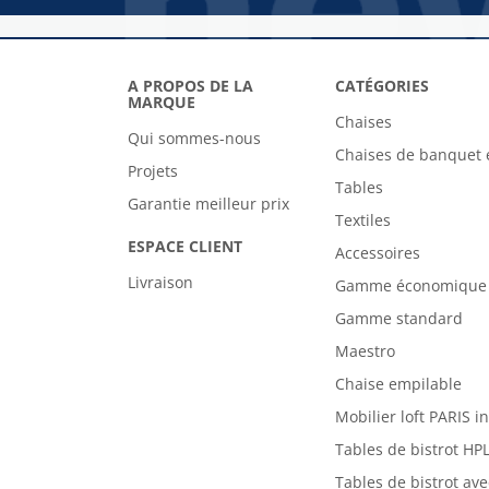
A PROPOS DE LA
CATÉGORIES
MARQUE
Chaises
Qui sommes-nous
Chaises de banquet 
Projets
Tables
Garantie meilleur prix
Textiles
ESPACE CLIENT
Accessoires
Livraison
Gamme économique
Gamme standard
Maestro
Chaise empilable
Mobilier loft PARIS i
Tables de bistrot HP
Tables de bistrot av