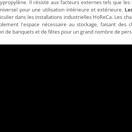
olypropylène. Il résiste aux facteurs externes tels que les 
iversel pour une utilisation intérieure et extérieure.
Le
iculier dans les installations industrielles HoReCa. Les c
ablement l'espace nécessaire au stockage, faisant des c
sation de banquets et de fêtes pour un grand nombre de per