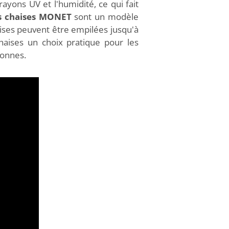
rayons UV et l'humidité, ce qui fait
s chaises MONET
sont un modèle
haises peuvent être empilées jusqu'à
haises un choix pratique pour les
sonnes.