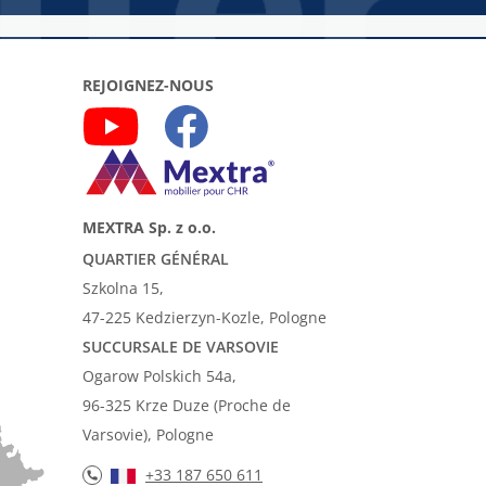
REJOIGNEZ-NOUS
MEXTRA Sp. z o.o.
QUARTIER GÉNÉRAL
Szkolna 15,
47-225 Kedzierzyn-Kozle, Pologne
SUCCURSALE DE VARSOVIE
Ogarow Polskich 54a,
96-325 Krze Duze (Proche de
Varsovie), Pologne
+33 187 650 611