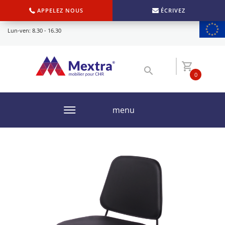
APPELEZ NOUS
ÉCRIVEZ
Lun-ven: 8.30 - 16.30
0
menu