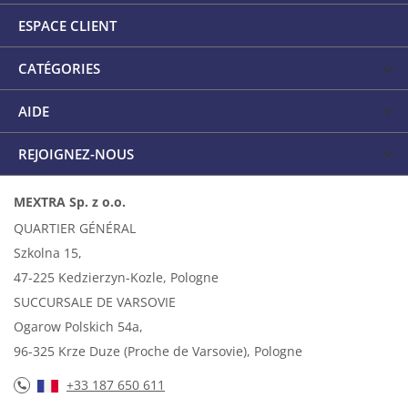
ESPACE CLIENT
CATÉGORIES
AIDE
REJOIGNEZ-NOUS
MEXTRA Sp. z o.o.
QUARTIER GÉNÉRAL
Szkolna 15,
47-225 Kedzierzyn-Kozle, Pologne
SUCCURSALE DE VARSOVIE
Ogarow Polskich 54a,
96-325 Krze Duze (Proche de Varsovie), Pologne
+33 187 650 611