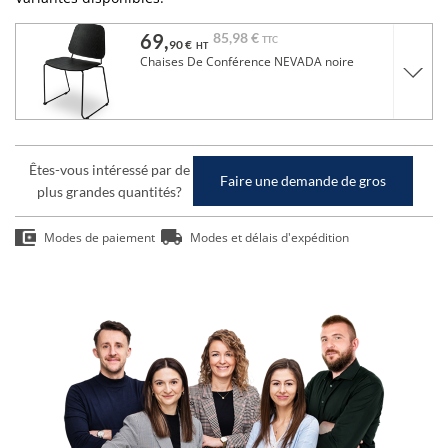
69,
85,
98 €
TTC
90 €
HT
Chaises De Conférence NEVADA noire
Êtes-vous intéressé par de
Faire une demande de gros
plus grandes quantités?
Modes de paiement
Modes et délais d'expédition