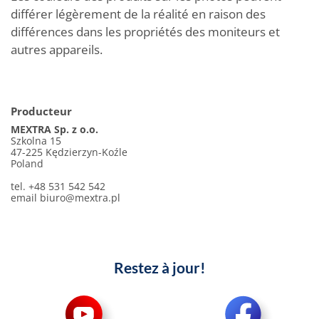
différer légèrement de la réalité en raison des
différences dans les propriétés des moniteurs et
autres appareils.
Producteur
MEXTRA Sp. z o.o.
Szkolna 15
47-225 Kędzierzyn-Koźle
Poland
tel. +48 531 542 542
email
biuro@mextra.pl
Restez à jour!