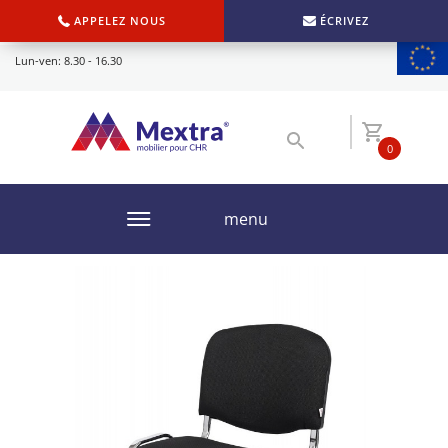
APPELEZ NOUS
ÉCRIVEZ
Lun-ven: 8.30 - 16.30
0
menu