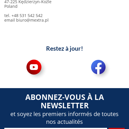
47-225 Kędzierzyn-Koźle
Poland
tel. +48 531 542 542
email
biuro@mextra.pl
Restez à jour!
ABONNEZ-VOUS À LA
NEWSLETTER
et soyez les premiers informés de toutes
nos actualités