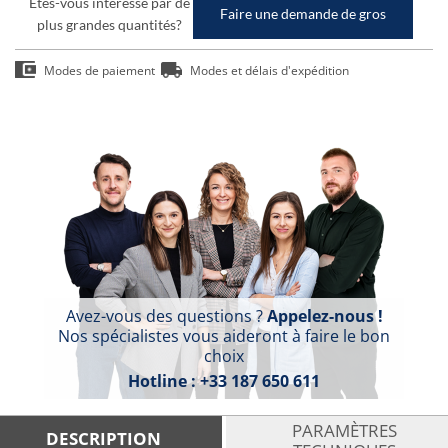
Êtes-vous intéressé par de
Faire une demande de gros
plus grandes quantités?
Modes de paiement
Modes et délais d'expédition
Avez-vous des questions ?
Appelez-nous !
Nos spécialistes vous aideront à faire le bon
choix
Hotline :
+33 187 650 611
PARAMÈTRES
DESCRIPTION