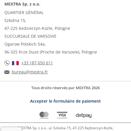
MEXTRA Sp. z o.o.
QUARTIER GÉNÉRAL
Szkolna 15,
47-225 Kedzierzyn-Kozle, Pologne
SUCCURSALE DE VARSOVIE
Ogarow Polskich 54a,
96-325 Krze Duze (Proche de Varsovie), Pologne
+33 187 650 611
bureau@mextra.fr
Tous droits réservés par MEXTRA 2026
Accepter le formulaire de paiement
MEXTRA Sp. z o.o.. ul. Szkolna 15, 47-225 Kędzierzyn-Koźle,