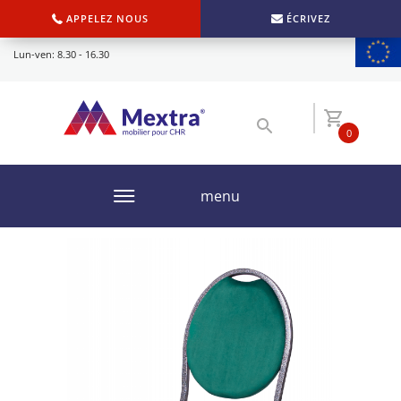
APPELEZ NOUS
ÉCRIVEZ
Lun-ven: 8.30 - 16.30
0
menu