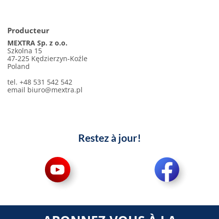
Producteur
MEXTRA Sp. z o.o.
Szkolna 15
47-225 Kędzierzyn-Koźle
Poland
tel. +48 531 542 542
email
biuro@mextra.pl
Restez à jour!