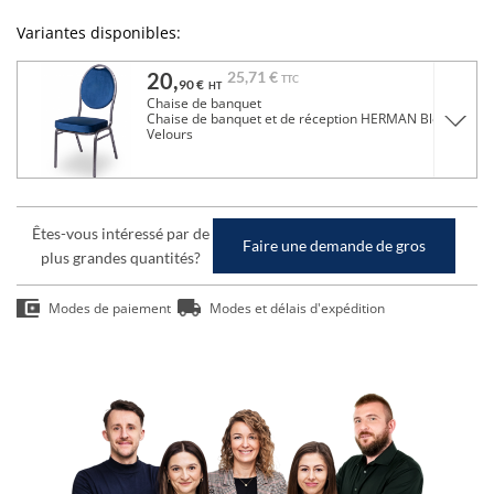
Variantes disponibles:
20,
25,
71 €
TTC
90 €
HT
Chaise de banquet
Chaise de banquet et de réception HERMAN Bleu
Velours
Êtes-vous intéressé par de
Faire une demande de gros
plus grandes quantités?
Modes de paiement
Modes et délais d'expédition