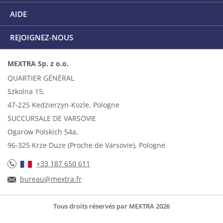
AIDE
REJOIGNEZ-NOUS
MEXTRA Sp. z o.o.
QUARTIER GÉNÉRAL
Szkolna 15,
47-225 Kedzierzyn-Kozle, Pologne
SUCCURSALE DE VARSOVIE
Ogarow Polskich 54a,
96-325 Krze Duze (Proche de Varsovie), Pologne
+33 187 650 611
bureau@mextra.fr
Tous droits réservés par MEXTRA 2026