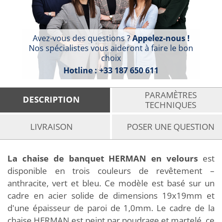
Avez-vous des questions ?
Appelez-nous !
Nos spécialistes vous aideront à faire le bon
choix
Hotline :
+33 187 650 611
PARAMÈTRES
DESCRIPTION
TECHNIQUES
LIVRAISON
POSER UNE QUESTION
La chaise de banquet HERMAN en velours
est
disponible en trois couleurs de revêtement –
anthracite, vert et bleu. Ce modèle est basé sur un
cadre en acier solide de dimensions 19x19mm et
d'une épaisseur de paroi de 1,0mm. Le cadre de la
chaise HERMAN est peint par poudrage et martelé, ce