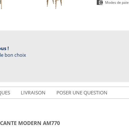
Modes de pai
us !
 le bon choix
QUES
LIVRAISON
POSER UNE QUESTION
LICANTE MODERN AM770