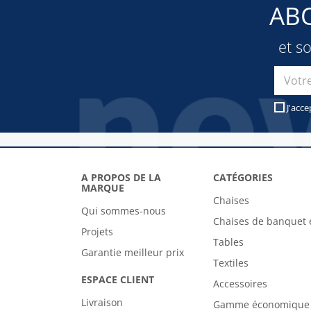
AB
et s
J'acce
A PROPOS DE LA
CATÉGORIES
MARQUE
Chaises
Qui sommes-nous
Chaises de banquet 
Projets
Tables
Garantie meilleur prix
Textiles
ESPACE CLIENT
Accessoires
Livraison
Gamme économique