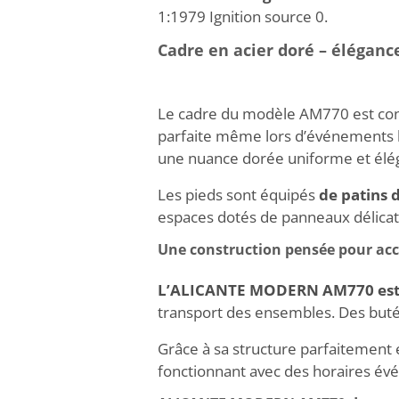
1:1979 Ignition source 0.
Cadre en acier doré – élégance
Le cadre du modèle AM770 est conç
parfaite même lors d’événements lo
une nuance dorée uniforme et élé
Les pieds sont équipés
de patins 
espaces dotés de panneaux délicats
Une construction pensée pour accé
L’ALICANTE MODERN AM770 est e
transport des ensembles. Des butées
Grâce à sa structure parfaitement é
fonctionnant avec des horaires év