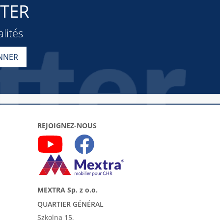
TER
lités
REJOIGNEZ-NOUS
MEXTRA Sp. z o.o.
QUARTIER GÉNÉRAL
Szkolna 15,