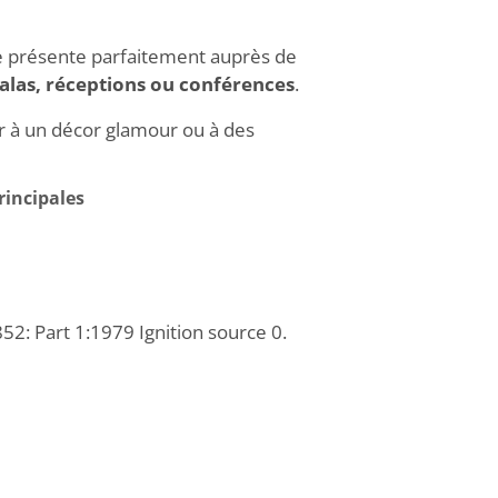
e présente parfaitement auprès de
alas, réceptions ou conférences
.
er à un décor glamour ou à des
incipales
: Part 1:1979 Ignition source 0.