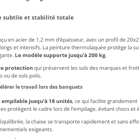
 subtile et stabilité totale
u en acier de 1,2 mm d’épaisseur, avec un profil de 20x2
ngs et intensifs. La peinture thermolaquée protège la su
gante.
Le modèle supporte jusqu’à 200 kg
.
de protection
qui préservent les sols des marques et frot
 ou de sols polis.
lérer le travail lors des banquets
mpilable jusqu’à 18 unités
, ce qui facilite grandement 
 protègent le cadre lors de l’empilage, évitant chocs et é
quilibrée, la chaise se transporte rapidement et sans effor
énementiels exigeants.