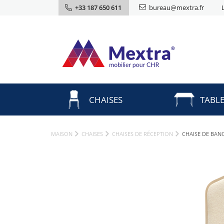
+33 187 650 611
bureau@mextra.fr
CHAISES
TABL
MAISON
CHAISES
CHAISES DE RÉCEPTION
CHAISE DE BAN