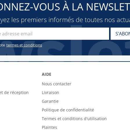
ONNEZ-VOUS À LA NEWSLET
oyez les premiers informés de toutes nos actua
pte
termes et conditions
AIDE
Nous contacter
et de réception
Livraison
Garantie
Politique de confidentialité
Termes et conditions d'utilisation
Plaintes