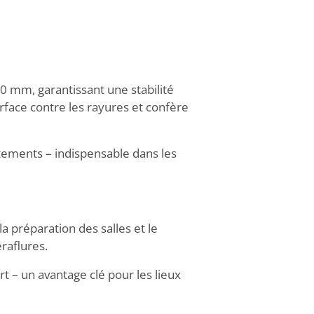
0 mm, garantissant une stabilité
rface contre les rayures et confère
tements – indispensable dans les
la préparation des salles et le
raflures.
t – un avantage clé pour les lieux