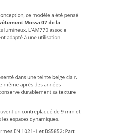
 conception, ce modèle a été pensé
evêtement Mossa 07 de la
ts lumineux. L’AM770 associe
ent adapté à une utilisation
enté dans une teinte beige clair.
able même après des années
et conserve durablement sa texture
trouvent un contreplaqué de 9 mm et
ns les espaces dynamiques.
ormes EN 1021-1 et BS5852: Part