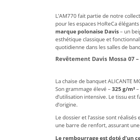
L’AM770 fait partie de notre coll
pour les espaces HoReCa élégants e
marque polonaise Davis
– un bei
esthétique classique et fonctionnali
quotidienne dans les salles de banq
Revêtement Davis Mossa 07 – 
La chaise de banquet ALICANTE MOD
Son grammage élevé –
325 g/m²
–
d’utilisation intensive. Le tissu e
d’origine.
Le dossier et l’assise sont réalis
une barre de renfort, assurant une 
Le rembourrage est doté d’un cer