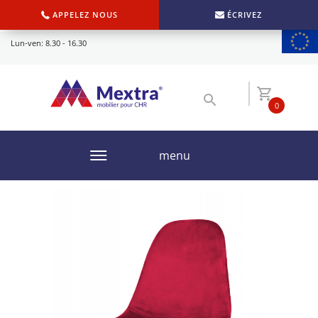
APPELEZ NOUS
ÉCRIVEZ
Lun-ven: 8.30 - 16.30
0
menu