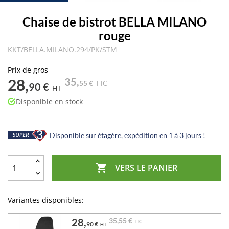
Chaise de bistrot BELLA MILANO
rouge
KKT/BELLA.MILANO.294/PK/STM
Prix de gros
28,
35,
55 €
TTC
90 €
HT
Disponible en stock
Disponible sur étagère, expédition en 1 à 3 jours !

VERS LE PANIER
Variantes disponibles:
28,
35,
55 €
TTC
90 €
HT