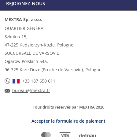
REJOIGNEZ-NOUS
MEXTRA Sp. z o.o.
QUARTIER GÉNÉRAL
Szkolna 15,
47-225 Kedzierzyn-Kozle, Pologne
SUCCURSALE DE VARSOVIE
Ogarow Polskich 54a,
96-325 Krze Duze (Proche de Varsovie), Pologne
+33 187 650 611
bureau@mextra.fr
Tous droits réservés par MEXTRA 2026
Accepter le formulaire de paiement