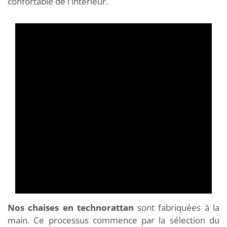
confortable de l'intérieur.
Nos chaises en technorattan
sont fabriquées à la
main. Ce processus commence par la sélection du