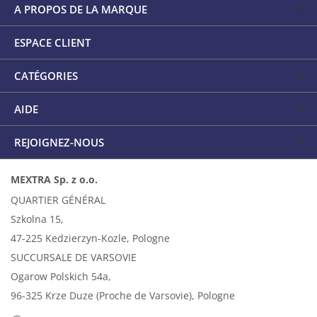
A PROPOS DE LA MARQUE
ESPACE CLIENT
CATÉGORIES
AIDE
REJOIGNEZ-NOUS
MEXTRA Sp. z o.o.
QUARTIER GÉNÉRAL
Szkolna 15,
47-225 Kedzierzyn-Kozle, Pologne
SUCCURSALE DE VARSOVIE
Ogarow Polskich 54a,
96-325 Krze Duze (Proche de Varsovie), Pologne