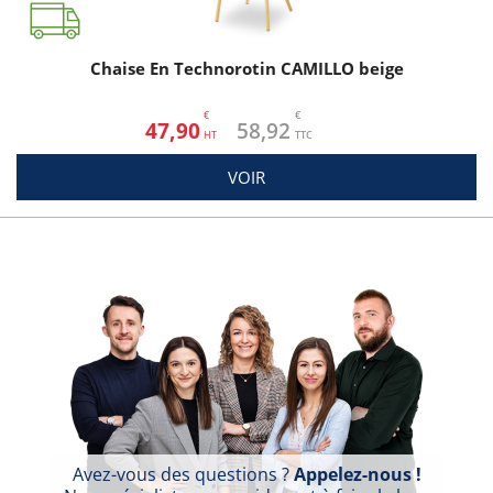
Chaise En Technorotin CAMILLO beige
€
€
47,90
58,92
VOIR
Avez-vous des questions ?
Appelez-nous !