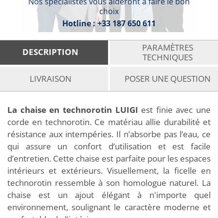
Nos spécialistes vous aideront à faire le bon
choix
Hotline :
+33 187 650 611
PARAMÈTRES
DESCRIPTION
TECHNIQUES
LIVRAISON
POSER UNE QUESTION
La chaise en technorotin LUIGI
est finie avec une
corde en technorotin. Ce matériau allie durabilité et
résistance aux intempéries. Il n’absorbe pas l’eau, ce
qui assure un confort d’utilisation et est facile
d’entretien. Cette chaise est parfaite pour les espaces
intérieurs et extérieurs. Visuellement, la ficelle en
technorotin ressemble à son homologue naturel. La
chaise est un ajout élégant à n'importe quel
environnement, soulignant le caractère moderne et