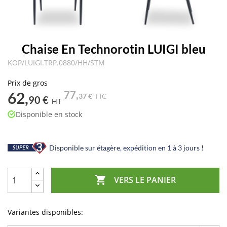
Chaise En Technorotin LUIGI bleu
KOP/LUIGI.TRP.0880/HH/STM
Prix de gros
62,
77,
37 €
TTC
90 €
HT
Disponible en stock
Disponible sur étagère, expédition en 1 à 3 jours !

VERS LE PANIER
Variantes disponibles: