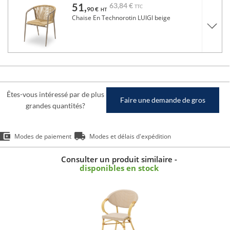
51,
63,
84 €
TTC
90 €
HT
Chaise En Technorotin LUIGI beige
Êtes-vous intéressé par de plus
Faire une demande de gros
grandes quantités?
Modes de paiement
Modes et délais d'expédition
Consulter un produit similaire -
disponibles en stock