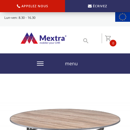
APPELEZ NOUS
ÉCRIVEZ
Lun-ven: 8.30 - 16.30
0
menu