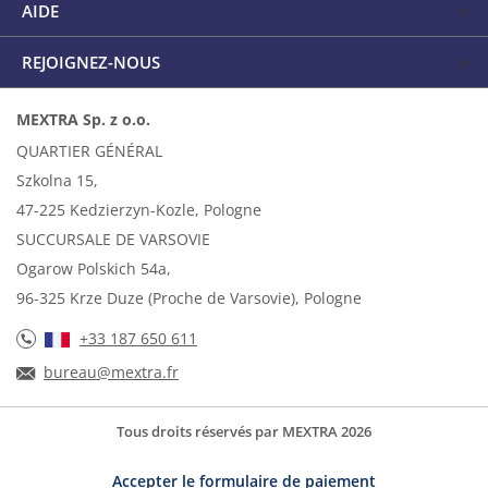
AIDE
REJOIGNEZ-NOUS
MEXTRA Sp. z o.o.
QUARTIER GÉNÉRAL
Szkolna 15,
47-225 Kedzierzyn-Kozle, Pologne
SUCCURSALE DE VARSOVIE
Ogarow Polskich 54a,
96-325 Krze Duze (Proche de Varsovie), Pologne
+33 187 650 611
bureau@mextra.fr
Tous droits réservés par MEXTRA 2026
Accepter le formulaire de paiement