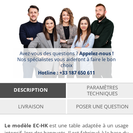
Avez-vous des questions ?
Appelez-nous !
Nos spécialistes vous aideront à faire le bon
choix
Hotline :
+33 187 650 611
PARAMÈTRES
DESCRIPTION
TECHNIQUES
LIVRAISON
POSER UNE QUESTION
Le modèle EC-HK
est une table adaptée à un usage
intensif lors des banquets. Il est fabriqué à la base du