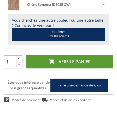
Chêne Sonoma [D3025 OW]
Vous cherchez une autre couleur ou une autre taille
? Contactez le vendeur !
Hotline:
+33 187 650 611

VERS LE PANIER
Êtes-vous intéressé par de
Faire une demande de gros
plus grandes quantités?
Modes de paiement
Modes et délais d'expédition