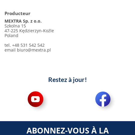
Producteur
MEXTRA Sp. z o.o.
Szkolna 15
47-225 Kędzierzyn-Koźle
Poland
tel. +48 531 542 542
email
biuro@mextra.pl
Restez à jour!
ABONNEZ-VOUS À LA