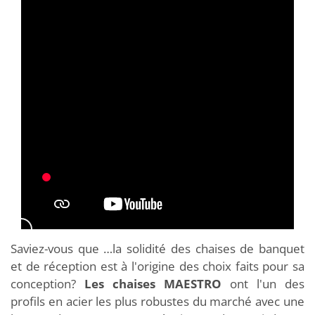
Saviez-vous que …la solidité des chaises de banquet
et de réception est à l'origine des choix faits pour sa
conception?
Les chaises MAESTRO
ont l'un des
profils en acier les plus robustes du marché avec une