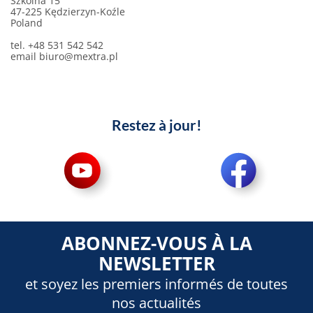
Szkolna 15
47-225 Kędzierzyn-Koźle
Poland
tel. +48 531 542 542
email
biuro@mextra.pl
Restez à jour!
ABONNEZ-VOUS À LA
NEWSLETTER
et soyez les premiers informés de toutes
nos actualités