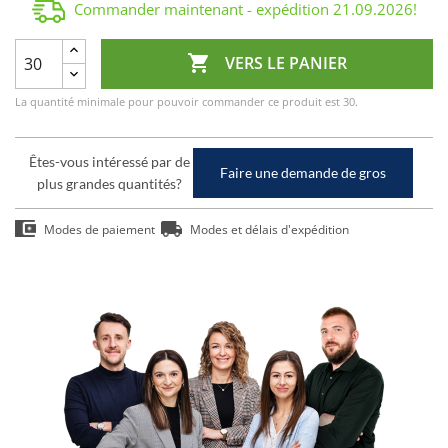
Commander maintenant - expédition
21.09.2026
!

VERS LE PANIER
La quantité minimale pour pouvoir commander ce produit est 30.
Êtes-vous intéressé par de
Faire une demande de gros
plus grandes quantités?
Modes de paiement
Modes et délais d'expédition