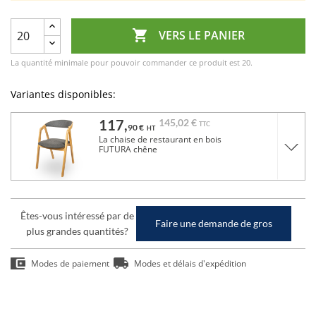

VERS LE PANIER
La quantité minimale pour pouvoir commander ce produit est 20.
Variantes disponibles:
117,
145,
02 €
TTC
90 €
HT
La chaise de restaurant en bois
FUTURA chêne
Êtes-vous intéressé par de
Faire une demande de gros
plus grandes quantités?
Modes de paiement
Modes et délais d'expédition