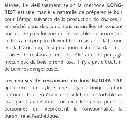
élevée. Le vieillissement selon la méthode
LONG-
REST
est une manière naturelle de préparer le bois
pour l'étape suivante de la production de chaises. Il
est séché dans des conditions naturelles et pendant
une durée plus longue de l'ensemble du processus.
Le bois ainsi préparé devient très résistant à la flexion
et à la fissuration, c'est pourquoi il est utilisé dans nos
chaises de restaurant en bois. Alors que le ponçage
mécanique du bois le rend lisse. Il n'y a pas d'éclats ni
de bavures dangereuses.
Les chaises de restaurant en bois FUTURA TAP
apporteront un style et une élégance uniques à tout
intérieur, tout en étant une solution confortable et
pratique. Ils constituent un excellent choix pour les
personnes qui apprécient la fonctionnalité, la
durabilité et l’esthétique.