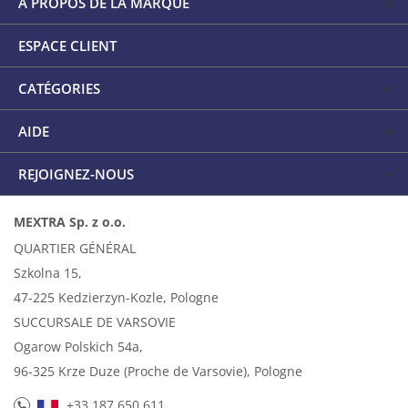
A PROPOS DE LA MARQUE
ESPACE CLIENT
CATÉGORIES
AIDE
REJOIGNEZ-NOUS
MEXTRA Sp. z o.o.
QUARTIER GÉNÉRAL
Szkolna 15,
47-225 Kedzierzyn-Kozle, Pologne
SUCCURSALE DE VARSOVIE
Ogarow Polskich 54a,
96-325 Krze Duze (Proche de Varsovie), Pologne
+33 187 650 611