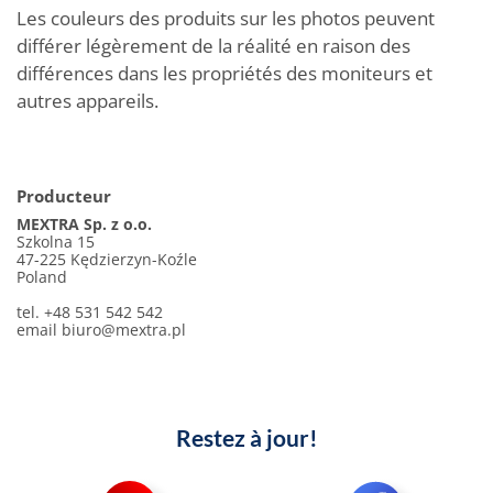
Les couleurs des produits sur les photos peuvent
différer légèrement de la réalité en raison des
différences dans les propriétés des moniteurs et
autres appareils.
Producteur
MEXTRA Sp. z o.o.
Szkolna 15
47-225 Kędzierzyn-Koźle
Poland
tel. +48 531 542 542
email
biuro@mextra.pl
Restez à jour!