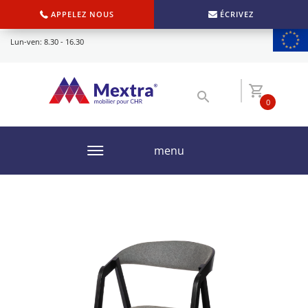
APPELEZ NOUS
ÉCRIVEZ
Lun-ven: 8.30 - 16.30
0
menu