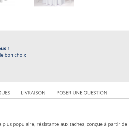
us !
 le bon choix
QUES
LIVRAISON
POSER UNE QUESTION
 plus populaire, résistante aux taches, conçue à partir d