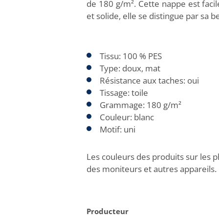
de 180 g/m². Cette nappe est facil
et solide, elle se distingue par sa b
Tissu: 100 % PES
Type: doux, mat
Résistance aux taches: oui
Tissage: toile
Grammage: 180 g/m²
Couleur: blanc
Motif: uni
Les couleurs des produits sur les p
des moniteurs et autres appareils.
Producteur