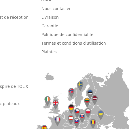
Nous contacter
et de réception
Livraison
Garantie
Politique de confidentialité
Termes et conditions d'utilisation
Plaintes
nspiré de TOLIX
L
ec plateaux