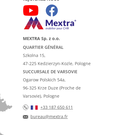
MEXTRA Sp. z o.o.
QUARTIER GÉNÉRAL
Szkolna 15,
47-225 Kedzierzyn-Kozle, Pologne
SUCCURSALE DE VARSOVIE
Ogarow Polskich 54a,
96-325 Krze Duze (Proche de
Varsovie), Pologne
+33 187 650 611
bureau@mextra.fr