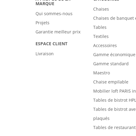
MARQUE
Chaises
Qui sommes-nous
Chaises de banquet 
Projets
Tables
Garantie meilleur prix
Textiles
ESPACE CLIENT
Accessoires
Livraison
Gamme économique
Gamme standard
Maestro
Chaise empilable
Mobilier loft PARIS i
Tables de bistrot HP
Tables de bistrot av
plaqués
Tables de restaurant