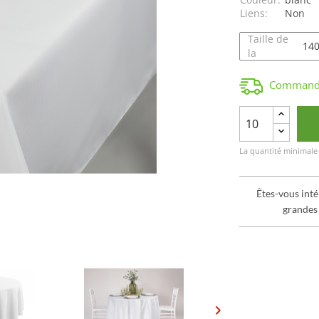
Liens:
Non
Taille de
la
Commande
La quantité minimale
Êtes-vous inté
grandes