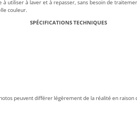
e à utiliser à laver et à repasser, sans besoin de traitem
elle couleur.
SPÉCIFICATIONS TECHNIQUES
hotos peuvent différer légèrement de la réalité en raison 