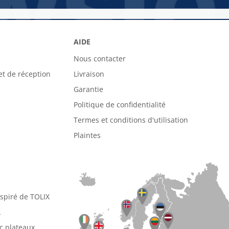
AIDE
Nous contacter
et de réception
Livraison
Garantie
Politique de confidentialité
Termes et conditions d'utilisation
Plaintes
nspiré de TOLIX
L
ec plateaux