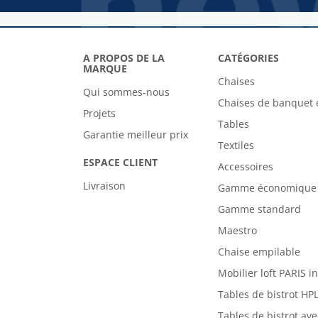
A PROPOS DE LA
CATÉGORIES
MARQUE
Chaises
Qui sommes-nous
Chaises de banquet 
Projets
Tables
Garantie meilleur prix
Textiles
ESPACE CLIENT
Accessoires
Livraison
Gamme économique
Gamme standard
Maestro
Chaise empilable
Mobilier loft PARIS i
Tables de bistrot HP
Tables de bistrot av