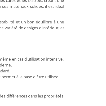
 cafés et les bistrots, créant une
es matériaux solides, il est idéal
tabilité et un bon équilibre à une
 variété de designs d'intérieur, et
ême en cas d’utilisation intensive.
oderne.
ndard.
t permet à la base d'être utilisée
des différences dans les propriétés