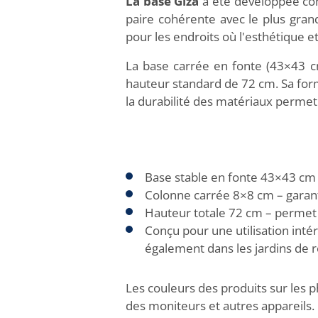
La base Giza
a été développée com
paire cohérente avec le plus gran
pour les endroits où l'esthétique e
La base carrée en fonte (43×43 cm
hauteur standard de 72 cm. Sa form
la durabilité des matériaux permet
Base stable en fonte 43×43 cm –
Colonne carrée 8×8 cm – garanti
Hauteur totale 72 cm – permet u
Conçu pour une utilisation intéri
également dans les jardins de r
Les couleurs des produits sur les p
des moniteurs et autres appareils.