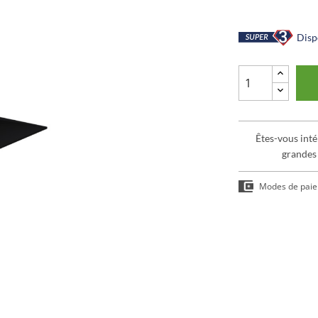
Dispo
Êtes-vous inté
grandes
Modes de pai