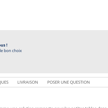
us !
 le bon choix
QUES
LIVRAISON
POSER UNE QUESTION