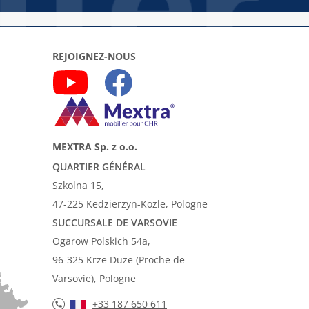
REJOIGNEZ-NOUS
MEXTRA Sp. z o.o.
QUARTIER GÉNÉRAL
Szkolna 15,
47-225 Kedzierzyn-Kozle, Pologne
SUCCURSALE DE VARSOVIE
Ogarow Polskich 54a,
96-325 Krze Duze (Proche de
Varsovie), Pologne
+33 187 650 611