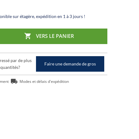
nible sur étagère, expédition en 1 à 3 jours !

VERS LE PANIER
ressé par de plus
Faire une demande de gros
 quantités?
ement
Modes et délais d'expédition