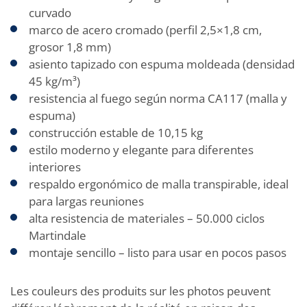
curvado
marco de acero cromado (perfil 2,5×1,8 cm,
grosor 1,8 mm)
asiento tapizado con espuma moldeada (densidad
45 kg/m³)
resistencia al fuego según norma CA117 (malla y
espuma)
construcción estable de 10,15 kg
estilo moderno y elegante para diferentes
interiores
respaldo ergonómico de malla transpirable, ideal
para largas reuniones
alta resistencia de materiales – 50.000 ciclos
Martindale
montaje sencillo – listo para usar en pocos pasos
Les couleurs des produits sur les photos peuvent