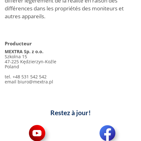
différer légèrement de la réalité en raison des
différences dans les propriétés des moniteurs et
autres appareils.
Producteur
MEXTRA Sp. z o.o.
Szkolna 15
47-225 Kędzierzyn-Koźle
Poland
tel. +48 531 542 542
email
biuro@mextra.pl
Restez à jour!