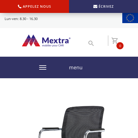
APPELEZ NOUS
ÉCRIVEZ
Lun-ven: 8.30 - 16.30
0
menu