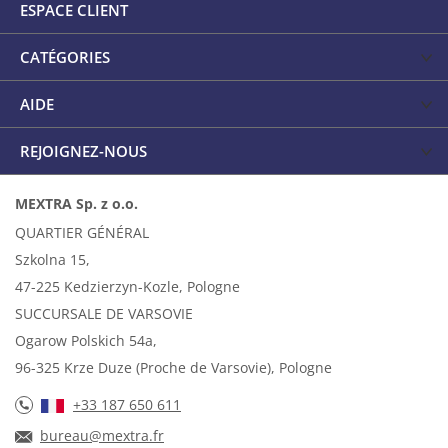
ESPACE CLIENT
CATÉGORIES
AIDE
REJOIGNEZ-NOUS
MEXTRA Sp. z o.o.
QUARTIER GÉNÉRAL
Szkolna 15,
47-225 Kedzierzyn-Kozle, Pologne
SUCCURSALE DE VARSOVIE
Ogarow Polskich 54a,
96-325 Krze Duze (Proche de Varsovie), Pologne
+33 187 650 611
bureau@mextra.fr