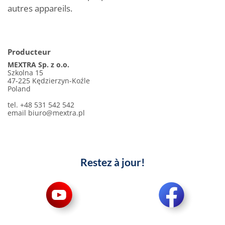
autres appareils.
Producteur
MEXTRA Sp. z o.o.
Szkolna 15
47-225 Kędzierzyn-Koźle
Poland
tel. +48 531 542 542
email
biuro@mextra.pl
Restez à jour!