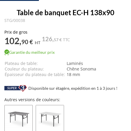
Table de banquet EC-H 138x90
STG/00038
Prix de gros
102,
126,
57 €
TTC
90 €
HT
Garantie du meilleur prix
Plateau de table:
Laminés
Couleur du plateau:
Chêne Sonoma
Épaisseur du plateau de table:
18 mm
Disponible sur étagère, expédition en 1 à 3 jours !
Autres versions de couleurs: