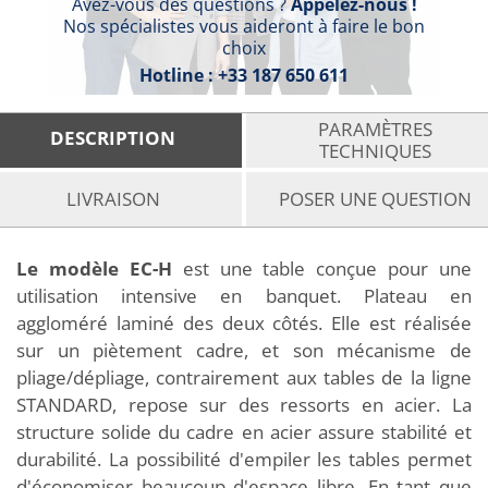
Avez-vous des questions ?
Appelez-nous !
Nos spécialistes vous aideront à faire le bon
choix
Hotline :
+33 187 650 611
PARAMÈTRES
DESCRIPTION
TECHNIQUES
LIVRAISON
POSER UNE QUESTION
Le modèle EC-H
est une table conçue pour une
utilisation intensive en banquet. Plateau en
aggloméré laminé des deux côtés. Elle est réalisée
sur un piètement cadre, et son mécanisme de
pliage/dépliage, contrairement aux tables de la ligne
STANDARD, repose sur des ressorts en acier. La
structure solide du cadre en acier assure stabilité et
durabilité. La possibilité d'empiler les tables permet
d'économiser beaucoup d'espace libre. En tant que