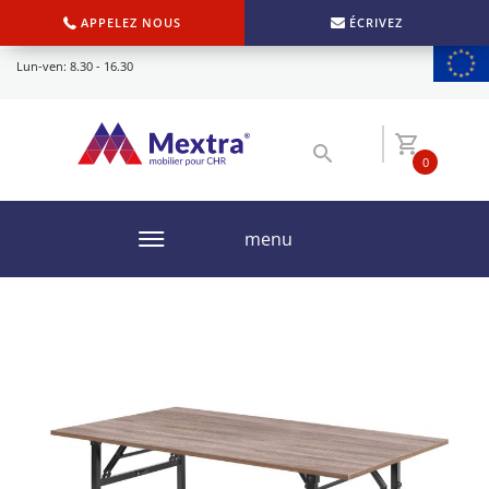
APPELEZ NOUS
ÉCRIVEZ
Lun-ven: 8.30 - 16.30
0
menu