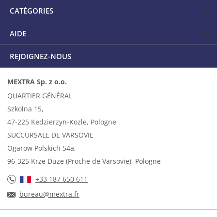
CATÉGORIES
AIDE
REJOIGNEZ-NOUS
MEXTRA Sp. z o.o.
QUARTIER GÉNÉRAL
Szkolna 15,
47-225 Kedzierzyn-Kozle, Pologne
SUCCURSALE DE VARSOVIE
Ogarow Polskich 54a,
96-325 Krze Duze (Proche de Varsovie), Pologne
+33 187 650 611
bureau@mextra.fr