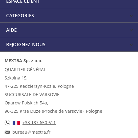
ESPACE CLIENT
CATÉGORIES
AIDE
REJOIGNEZ-NOUS
MEXTRA Sp. z o.o.
QUARTIER GÉNÉRAL
Szkolna 15,
47-225 Kedzierzyn-Kozle, Pologne
SUCCURSALE DE VARSOVIE
Ogarow Polskich 54a,
96-325 Krze Duze (Proche de Varsovie), Pologne
+33 187 650 611
bureau@mextra.fr