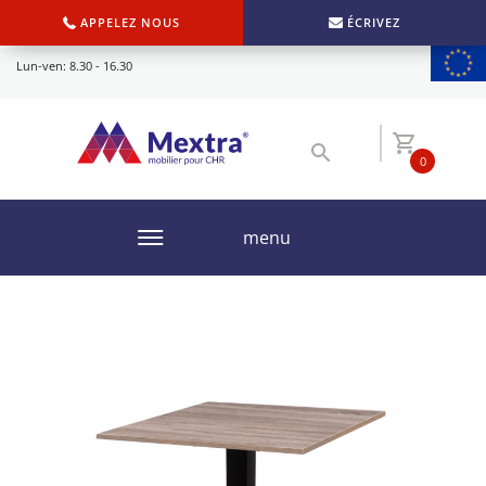
APPELEZ NOUS
ÉCRIVEZ
Lun-ven: 8.30 - 16.30
0
menu