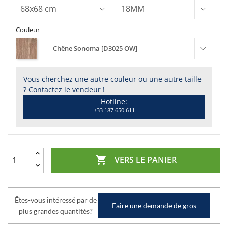
Couleur
Chêne Sonoma [D3025 OW]
Vous cherchez une autre couleur ou une autre taille
? Contactez le vendeur !
Hotline:
+33 187 650 611

VERS LE PANIER
Êtes-vous intéressé par de
Faire une demande de gros
plus grandes quantités?