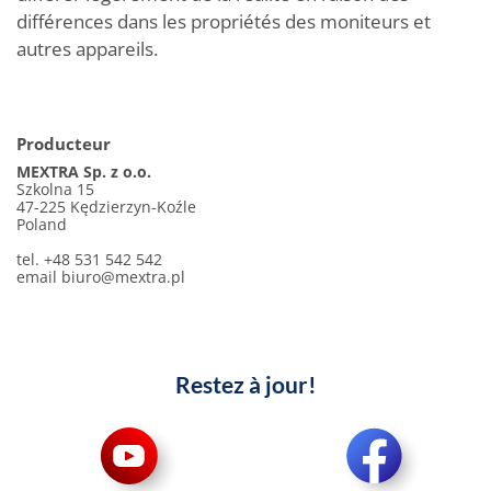
différences dans les propriétés des moniteurs et
autres appareils.
Producteur
MEXTRA Sp. z o.o.
Szkolna 15
47-225 Kędzierzyn-Koźle
Poland
tel. +48 531 542 542
email
biuro@mextra.pl
Restez à jour!