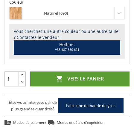
Couleur
Naturel [090]
Vous cherchez une autre couleur ou une autre taille
? Contactez le vendeur !
Hotline:
+33 187 650 611

VERS LE PANIER
Êtes-vous intéressé par de
Faire une demande de gros
plus grandes quantités?
Modes de paiement
Modes et délais d'expédition