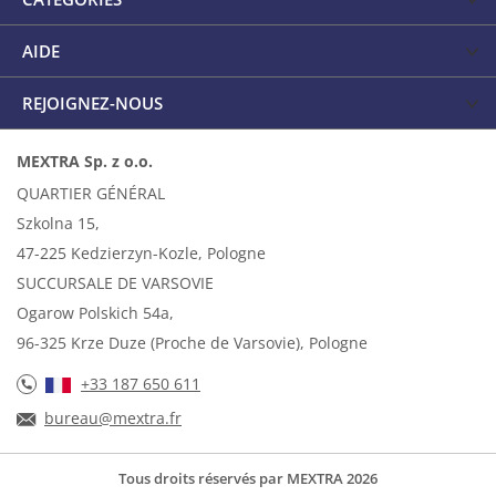
AIDE
REJOIGNEZ-NOUS
MEXTRA Sp. z o.o.
QUARTIER GÉNÉRAL
Szkolna 15,
47-225 Kedzierzyn-Kozle, Pologne
SUCCURSALE DE VARSOVIE
Ogarow Polskich 54a,
96-325 Krze Duze (Proche de Varsovie), Pologne
+33 187 650 611
bureau@mextra.fr
Tous droits réservés par MEXTRA 2026