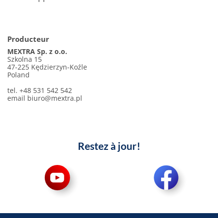
Producteur
MEXTRA Sp. z o.o.
Szkolna 15
47-225 Kędzierzyn-Koźle
Poland
tel. +48 531 542 542
email
biuro@mextra.pl
Restez à jour!