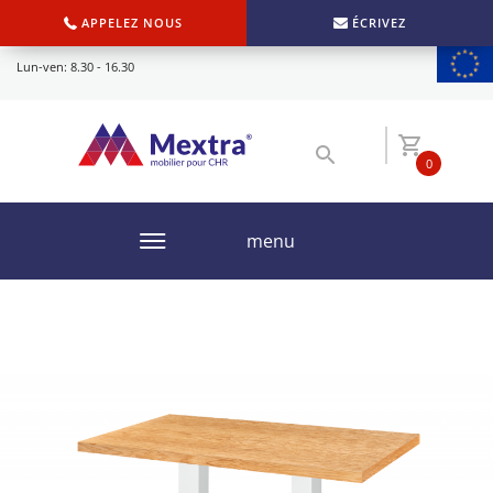
APPELEZ NOUS
ÉCRIVEZ
Lun-ven: 8.30 - 16.30
0
menu