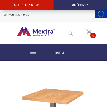
APPELEZ NOUS
ÉCRIVEZ
Lun-ven: 8.30 - 16.30
0
menu