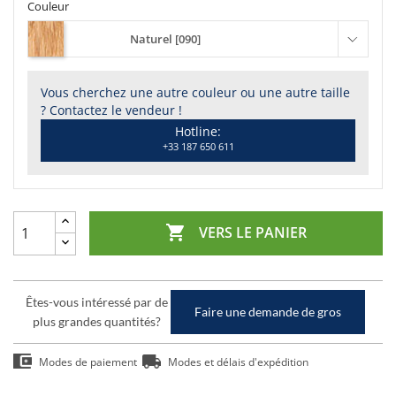
Couleur
Naturel [090]
Vous cherchez une autre couleur ou une autre taille
? Contactez le vendeur !
Hotline:
+33 187 650 611

VERS LE PANIER
Êtes-vous intéressé par de
Faire une demande de gros
plus grandes quantités?
Modes de paiement
Modes et délais d'expédition