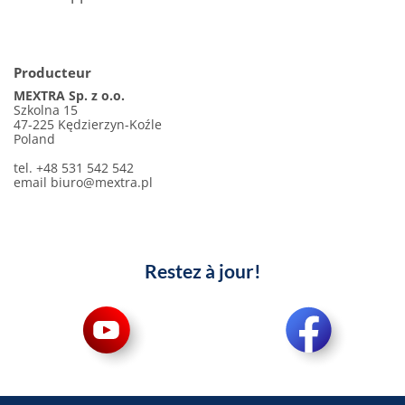
Producteur
MEXTRA Sp. z o.o.
Szkolna 15
47-225 Kędzierzyn-Koźle
Poland
tel. +48 531 542 542
email
biuro@mextra.pl
Restez à jour!