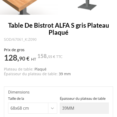
Table De Bistrot ALFA S gris Plateau
Plaqué
SOD/67061_K:Z090
Prix de gros
128,
158,
55 €
TTC
90 €
HT
Plateau de table:
Plaqué
Épaisseur du plateau de table:
39 mm
Dimensions
Taille de la
Épaisseur du plateau de table