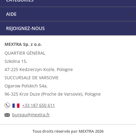
AIDE
REJOIGNEZ-NOUS
MEXTRA Sp. z o.o.
QUARTIER GÉNÉRAL
Szkolna 15,
47-225 Kedzierzyn-Kozle, Pologne
SUCCURSALE DE VARSOVIE
Ogarow Polskich 54a,
96-325 Krze Duze (Proche de Varsovie), Pologne
+33 187 650 611
bureau@mextra.fr
Tous droits réservés par MEXTRA 2026