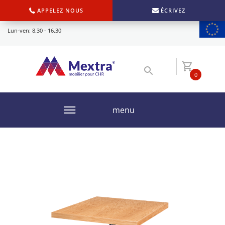
APPELEZ NOUS
ÉCRIVEZ
Lun-ven: 8.30 - 16.30
0
menu