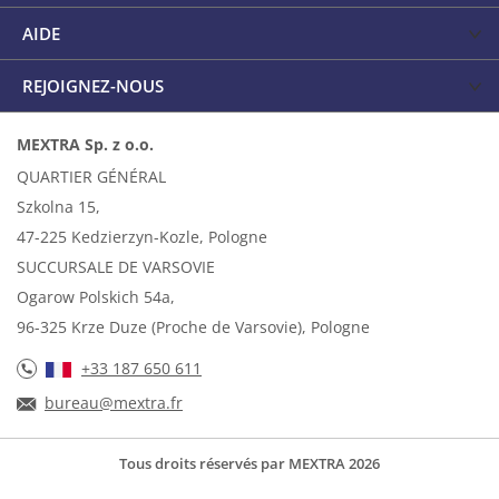
AIDE
REJOIGNEZ-NOUS
MEXTRA Sp. z o.o.
QUARTIER GÉNÉRAL
Szkolna 15,
47-225 Kedzierzyn-Kozle, Pologne
SUCCURSALE DE VARSOVIE
Ogarow Polskich 54a,
96-325 Krze Duze (Proche de Varsovie), Pologne
+33 187 650 611
bureau@mextra.fr
Tous droits réservés par MEXTRA 2026