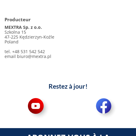
Producteur
MEXTRA Sp. z o.o.
Szkolna 15
47-225 Kędzierzyn-Koźle
Poland
tel. +48 531 542 542
email
biuro@mextra.pl
Restez à jour!