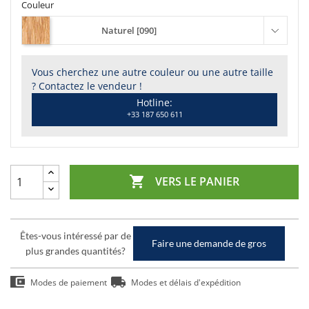
Couleur
Naturel [090]
Vous cherchez une autre couleur ou une autre taille
? Contactez le vendeur !
Hotline:
+33 187 650 611

VERS LE PANIER
Êtes-vous intéressé par de
Faire une demande de gros
plus grandes quantités?
Modes de paiement
Modes et délais d'expédition