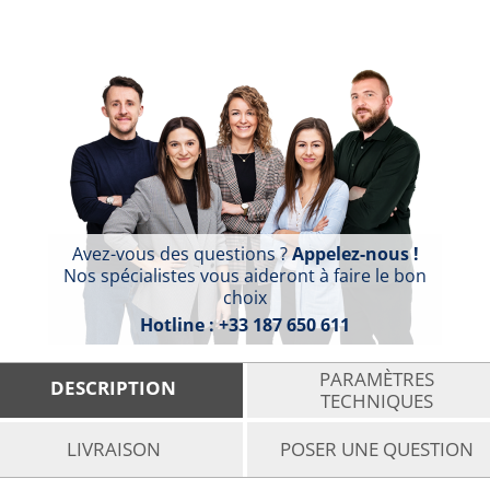
Avez-vous des questions ?
Appelez-nous !
Nos spécialistes vous aideront à faire le bon
choix
Hotline :
+33 187 650 611
PARAMÈTRES
DESCRIPTION
TECHNIQUES
LIVRAISON
POSER UNE QUESTION