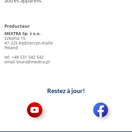
autres appareils.
Producteur
MEXTRA Sp. z o.o.
Szkolna 15
47-225 Kędzierzyn-Koźle
Poland
tel. +48 531 542 542
email
biuro@mextra.pl
Restez à jour!