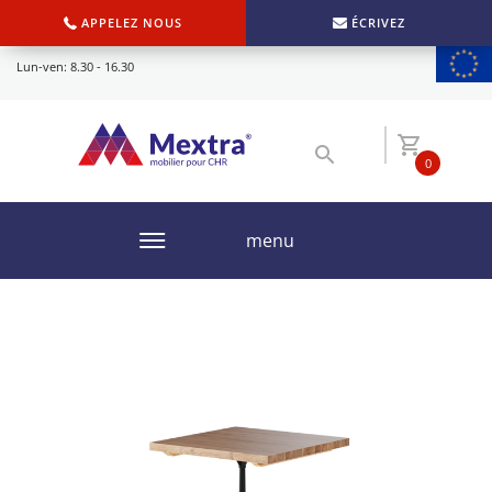
APPELEZ NOUS
ÉCRIVEZ
Lun-ven: 8.30 - 16.30
0
menu