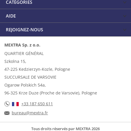
CATÉGORIES
AIDE
REJOIGNEZ-NOUS
MEXTRA Sp. z o.o.
QUARTIER GÉNÉRAL
Szkolna 15,
47-225 Kedzierzyn-Kozle, Pologne
SUCCURSALE DE VARSOVIE
Ogarow Polskich 54a,
96-325 Krze Duze (Proche de Varsovie), Pologne
+33 187 650 611
bureau@mextra.fr
Tous droits réservés par MEXTRA 2026