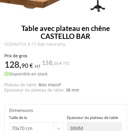
Table avec plateau en chêne
CASTELLO BAR
SOD/66753_K:17 dąb naturalny
Prix de gros
128,
158,
55 €
TTC
90 €
HT
Disponible en stock
Plateau de table:
Bois massif
Épaisseur du plateau de table:
38 mm
Dimensions
Taille de la
Épaisseur du plateau de table