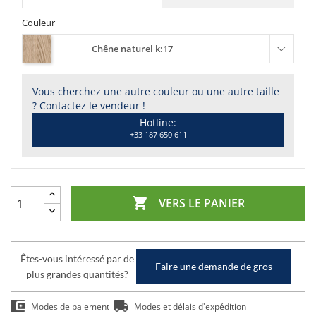
Couleur
Chêne naturel k:17
Vous cherchez une autre couleur ou une autre taille
? Contactez le vendeur !
Hotline:
+33 187 650 611

VERS LE PANIER
Êtes-vous intéressé par de
Faire une demande de gros
plus grandes quantités?
Modes de paiement
Modes et délais d'expédition