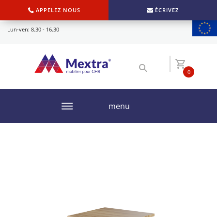
APPELEZ NOUS
ÉCRIVEZ
Lun-ven: 8.30 - 16.30
0
menu