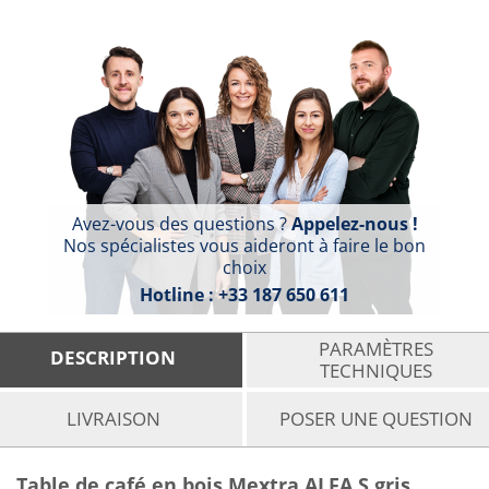
Avez-vous des questions ?
Appelez-nous !
Nos spécialistes vous aideront à faire le bon
choix
Hotline :
+33 187 650 611
PARAMÈTRES
DESCRIPTION
TECHNIQUES
LIVRAISON
POSER UNE QUESTION
Table de café en bois Mextra ALFA S gris