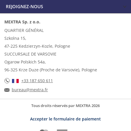
REJOIGNEZ-NOUS
MEXTRA Sp. z o.o.
QUARTIER GÉNÉRAL
Szkolna 15,
47-225 Kedzierzyn-Kozle, Pologne
SUCCURSALE DE VARSOVIE
Ogarow Polskich 54a,
96-325 Krze Duze (Proche de Varsovie), Pologne
+33 187 650 611
bureau@mextra.fr
Tous droits réservés par MEXTRA 2026
Accepter le formulaire de paiement