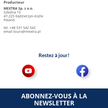
Producteur
MEXTRA Sp. z o.o.
Szkolna 15
47-225 Kędzierzyn-Koźle
Poland
tel. +48 531 542 542
email
biuro@mextra.pl
Restez à jour!
ABONNEZ-VOUS À LA
NEWSLETTER