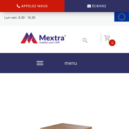
APPELEZ NOUS
ÉCRIVEZ
Lun-ven: 8.30 - 16.30
0
menu