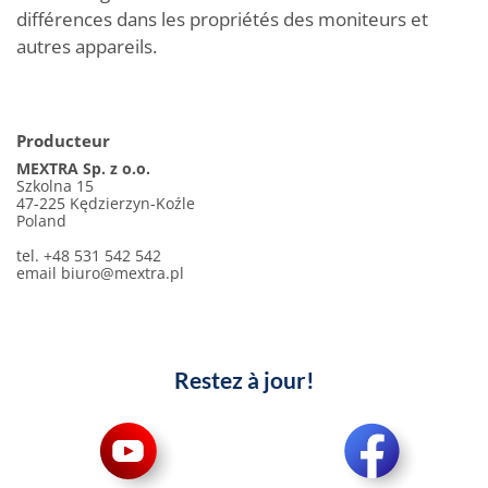
différences dans les propriétés des moniteurs et
autres appareils.
Producteur
MEXTRA Sp. z o.o.
Szkolna 15
47-225 Kędzierzyn-Koźle
Poland
tel. +48 531 542 542
email
biuro@mextra.pl
Restez à jour!