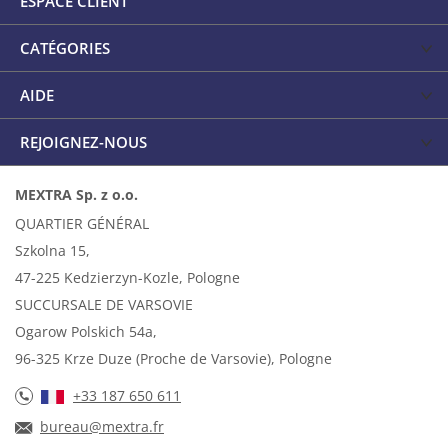
ESPACE CLIENT
CATÉGORIES
AIDE
REJOIGNEZ-NOUS
MEXTRA Sp. z o.o.
QUARTIER GÉNÉRAL
Szkolna 15,
47-225 Kedzierzyn-Kozle, Pologne
SUCCURSALE DE VARSOVIE
Ogarow Polskich 54a,
96-325 Krze Duze (Proche de Varsovie), Pologne
+33 187 650 611
bureau@mextra.fr