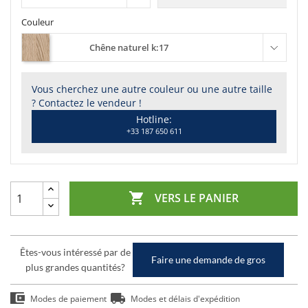
Couleur
Chêne naturel k:17
Vous cherchez une autre couleur ou une autre taille
? Contactez le vendeur !
Hotline:
+33 187 650 611

VERS LE PANIER
Êtes-vous intéressé par de
Faire une demande de gros
plus grandes quantités?
Modes de paiement
Modes et délais d'expédition