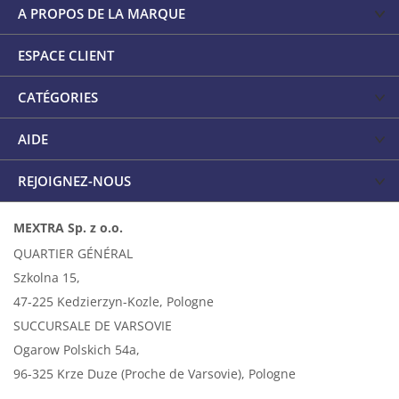
A PROPOS DE LA MARQUE
ESPACE CLIENT
CATÉGORIES
AIDE
REJOIGNEZ-NOUS
MEXTRA Sp. z o.o.
QUARTIER GÉNÉRAL
Szkolna 15,
47-225 Kedzierzyn-Kozle, Pologne
SUCCURSALE DE VARSOVIE
Ogarow Polskich 54a,
96-325 Krze Duze (Proche de Varsovie), Pologne