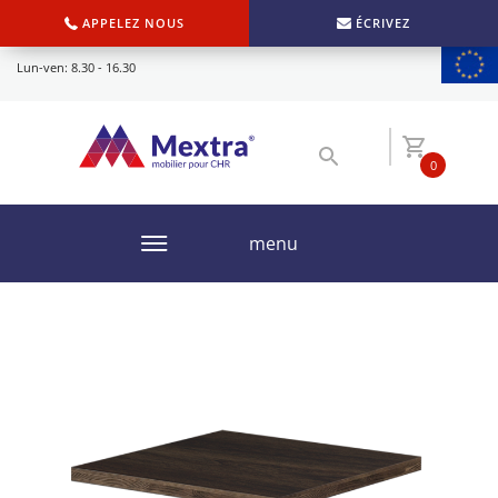
APPELEZ NOUS
ÉCRIVEZ
Lun-ven: 8.30 - 16.30
0
menu