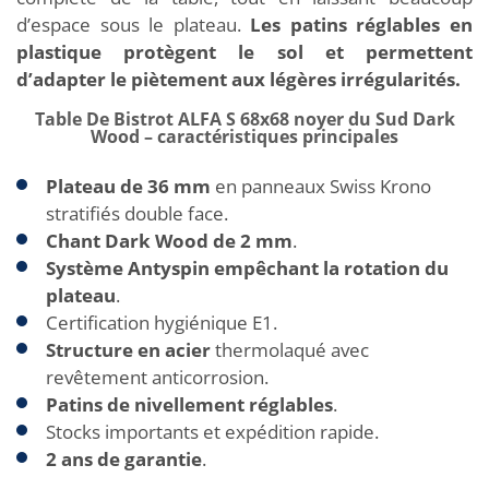
d’espace sous le plateau.
Les patins réglables en
plastique protègent le sol et permettent
d’adapter le piètement aux légères irrégularités.
Table De Bistrot ALFA S 68x68 noyer du Sud Dark
Wood – caractéristiques principales
Plateau de 36 mm
en panneaux Swiss Krono
stratifiés double face.
Chant Dark Wood de 2 mm
.
Système Antyspin empêchant la rotation du
plateau
.
Certification hygiénique E1.
Structure en acier
thermolaqué avec
revêtement anticorrosion.
Patins de nivellement réglables
.
Stocks importants et expédition rapide.
2 ans de garantie
.