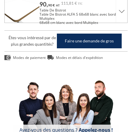
90,
111,
81 €
TTC
90 €
HT
Table De Bistrot
Table De Bistrot ALFA S 68x68 blanc avec bord
Multiplex
68x68 cm blanc avec bord Multiplex
Êtes-vous intéressé par de
Faire une demande de gros
plus grandes quantités?
Modes de paiement
Modes et délais d'expédition
Avez-vous des questions ?
Appelez-nous !