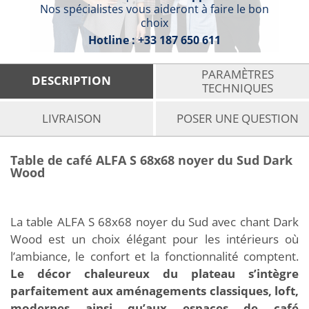
Nos spécialistes vous aideront à faire le bon
choix
Hotline :
+33 187 650 611
PARAMÈTRES
DESCRIPTION
TECHNIQUES
LIVRAISON
POSER UNE QUESTION
Table de café ALFA S 68x68 noyer du Sud Dark
Wood
La table ALFA S 68x68 noyer du Sud avec chant Dark
Wood est un choix élégant pour les intérieurs où
l’ambiance, le confort et la fonctionnalité comptent.
Le décor chaleureux du plateau s’intègre
parfaitement aux aménagements classiques, loft,
modernes ainsi qu’aux espaces de café