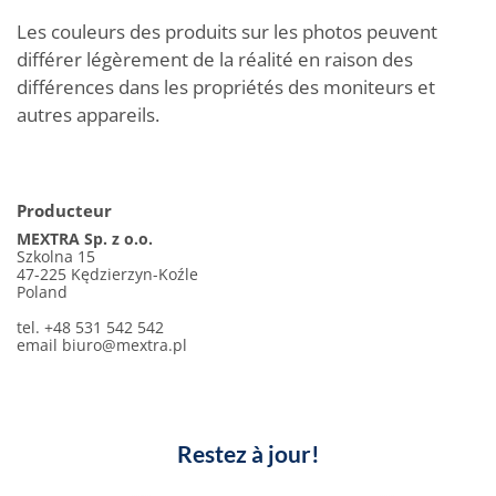
Les couleurs des produits sur les photos peuvent
différer légèrement de la réalité en raison des
différences dans les propriétés des moniteurs et
autres appareils.
Producteur
MEXTRA Sp. z o.o.
Szkolna 15
47-225 Kędzierzyn-Koźle
Poland
tel. +48 531 542 542
email
biuro@mextra.pl
Restez à jour!