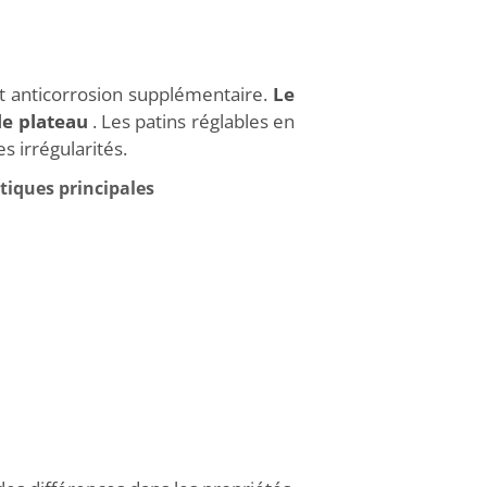
t anticorrosion supplémentaire.
Le
 le plateau
. Les patins réglables en
s irrégularités.
tiques principales