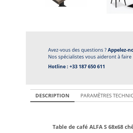
Avez-vous des questions ?
Appelez-no
Nos spécialistes vous aideront à faire
Hotline :
+33 187 650 611
DESCRIPTION
PARAMÈTRES TECHNI
Table de café ALFA S 68x68 c