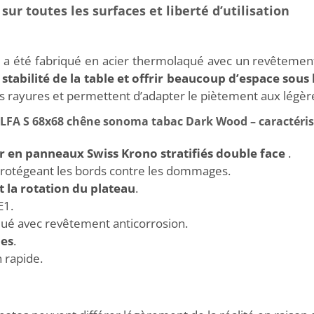
sur toutes les surfaces et liberté d’utilisation
a été fabriqué en acier thermolaqué avec un revêtemen
stabilité de la table et offrir beaucoup d’espace sous
es rayures et permettent d’adapter le piètement aux légère
ALFA S 68x68 chêne sonoma tabac Dark Wood – caractéris
r en panneaux Swiss Krono stratifiés double face
.
protégeant les bords contre les dommages.
la rotation du plateau
.
E1.
é avec revêtement anticorrosion.
les
.
 rapide.