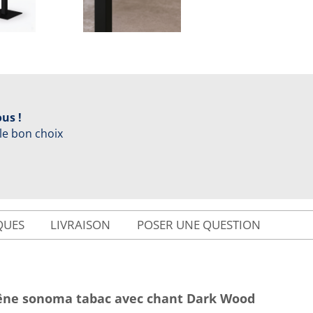
us !
 le bon choix
QUES
LIVRAISON
POSER UNE QUESTION
hêne sonoma tabac avec chant Dark Wood