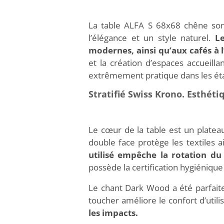
La table ALFA S 68x68 chêne son
l’élégance et un style naturel.
L
modernes, ainsi qu’aux cafés à
et la création d’espaces accueilla
extrêmement pratique dans les éta
Stratifié Swiss Krono. Esthéti
Le cœur de la table est un platea
double face protège les textiles 
utilisé empêche la rotation d
possède la certification hygiénique
Le chant Dark Wood a été parfaite
toucher améliore le confort d’utili
les impacts.