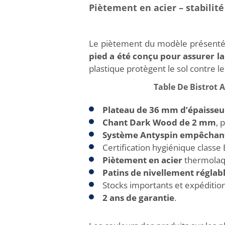
Piètement en acier – stabilité 
Le piètement du modèle présenté 
pied a été conçu pour assurer la 
plastique protègent le sol contre l
Table De Bistrot 
Plateau de 36 mm d’épaisseu
Chant Dark Wood de 2 mm
, 
Système Antyspin empêchant 
Certification hygiénique classe 
Piètement en acier
thermolaqu
Patins de nivellement réglab
Stocks importants et expédition
2 ans de garantie
.