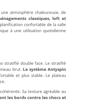
r une atmosphère chaleureuse, de
énagements classiques, loft et
planification confortable de la salle
tique à une utilisation quotidienne
tratifié double face. Le stratifié
anneau brut.
Le système Antyspin
fortable et plus stable. Le plateau
ce.
 cohérente. Sa texture agréable au
nt les bords contre les chocs et