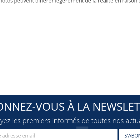
hotos peuvent différer légèrement de la réalité en raison 
ONNEZ-VOUS À LA NEWSLET
oyez les premiers informés de toutes nos actua