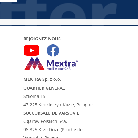
REJOIGNEZ-NOUS
MEXTRA Sp. z o.o.
QUARTIER GÉNÉRAL
Szkolna 15,
47-225 Kedzierzyn-Kozle, Pologne
SUCCURSALE DE VARSOVIE
Ogarow Polskich 54a,
96-325 Krze Duze (Proche de
Varsovie), Pologne