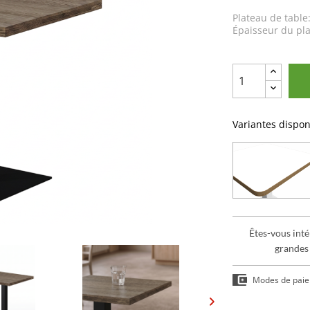
Plateau de table
Épaisseur du pla
Variantes dispon
Êtes-vous inté
grandes
Modes de pai