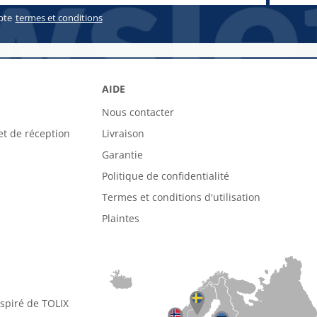
pte
termes et conditions
AIDE
Nous contacter
et de réception
Livraison
Garantie
Politique de confidentialité
Termes et conditions d'utilisation
Plaintes
nspiré de TOLIX