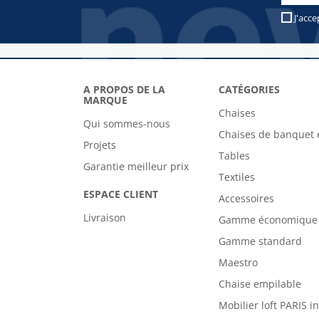
J'acce
A PROPOS DE LA
CATÉGORIES
MARQUE
Chaises
Qui sommes-nous
Chaises de banquet 
Projets
Tables
Garantie meilleur prix
Textiles
ESPACE CLIENT
Accessoires
Livraison
Gamme économique
Gamme standard
Maestro
Chaise empilable
Mobilier loft PARIS i