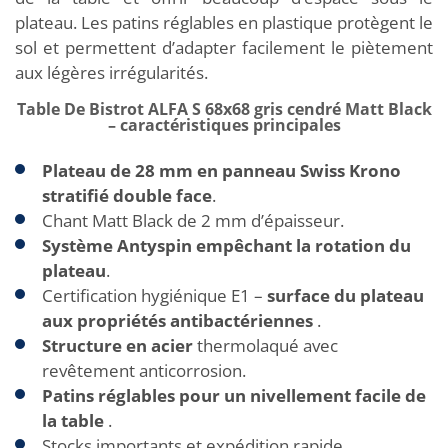
plateau. Les patins réglables en plastique protègent le
sol et permettent d’adapter facilement le piètement
aux légères irrégularités.
Table De Bistrot ALFA S 68x68 gris cendré Matt Black
– caractéristiques principales
Plateau de 28 mm en panneau Swiss Krono
stratifié double face
.
Chant Matt Black de 2 mm d’épaisseur.
Système Antyspin empêchant la rotation du
plateau
.
Certification hygiénique E1 –
surface du plateau
aux propriétés antibactériennes
.
Structure en acier
thermolaqué avec
revêtement anticorrosion.
Patins réglables pour un nivellement facile de
la table
.
Stocks importants et expédition rapide.