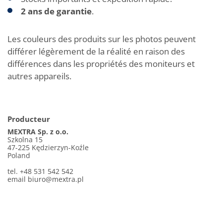
2 ans de garantie
.
Les couleurs des produits sur les photos peuvent
différer légèrement de la réalité en raison des
différences dans les propriétés des moniteurs et
autres appareils.
Producteur
MEXTRA Sp. z o.o.
Szkolna 15
47-225 Kędzierzyn-Koźle
Poland
tel. +48 531 542 542
email
biuro@mextra.pl