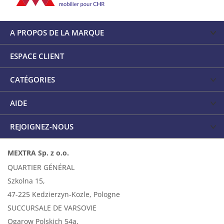
A PROPOS DE LA MARQUE
ESPACE CLIENT
CATÉGORIES
AIDE
REJOIGNEZ-NOUS
MEXTRA Sp. z o.o.
QUARTIER GÉNÉRAL
Szkolna 15,
47-225 Kedzierzyn-Kozle, Pologne
SUCCURSALE DE VARSOVIE
Ogarow Polskich 54a,