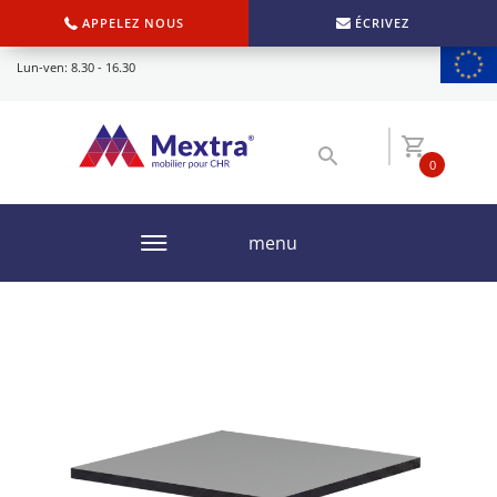
APPELEZ NOUS
ÉCRIVEZ
Lun-ven: 8.30 - 16.30
0
menu