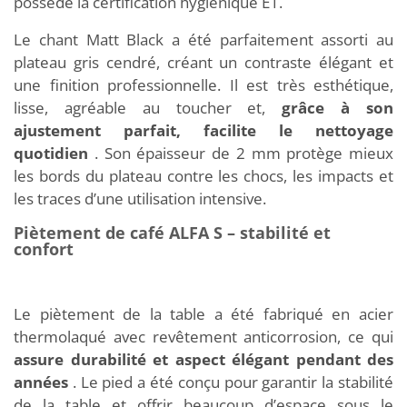
possède la certification hygiénique E1.
Le chant Matt Black a été parfaitement assorti au
plateau gris cendré, créant un contraste élégant et
une finition professionnelle. Il est très esthétique,
lisse, agréable au toucher et,
grâce à son
ajustement parfait, facilite le nettoyage
quotidien
. Son épaisseur de 2 mm protège mieux
les bords du plateau contre les chocs, les impacts et
les traces d’une utilisation intensive.
Piètement de café ALFA S – stabilité et
confort
Le piètement de la table a été fabriqué en acier
thermolaqué avec revêtement anticorrosion, ce qui
assure durabilité et aspect élégant pendant des
années
. Le pied a été conçu pour garantir la stabilité
de la table et offrir beaucoup d’espace sous le