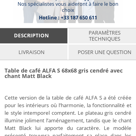
Nos spécialistes vous aideront à faire le bon
choix
Hotline :
+33 187 650 611
PARAMÈTRES
DESCRIPTION
TECHNIQUES
LIVRAISON
POSER UNE QUESTION
Table de café ALFA S 68x68 gris cendré avec
chant Matt Black
Cette version de la table de café ALFA S a été créée
pour les intérieurs où l’harmonie, la fonctionnalité et
le style intemporel comptent. Le plateau gris cendré
illumine joliment l’aménagement, tandis que le chant
Matt Black lui apporte du caractère. Le modèle
présenté trouvera parfaitement sa place dans les