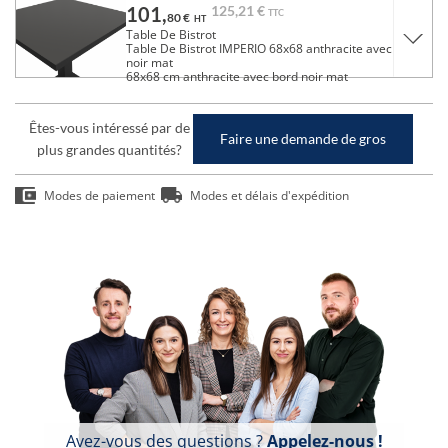
101,
125,
21 €
TTC
80 €
HT
Table De Bistrot
Table De Bistrot IMPERIO 68x68 anthracite avec bord
noir mat
68x68 cm anthracite avec bord noir mat
Êtes-vous intéressé par de
Faire une demande de gros
plus grandes quantités?
Modes de paiement
Modes et délais d'expédition
Avez-vous des questions ?
Appelez-nous !