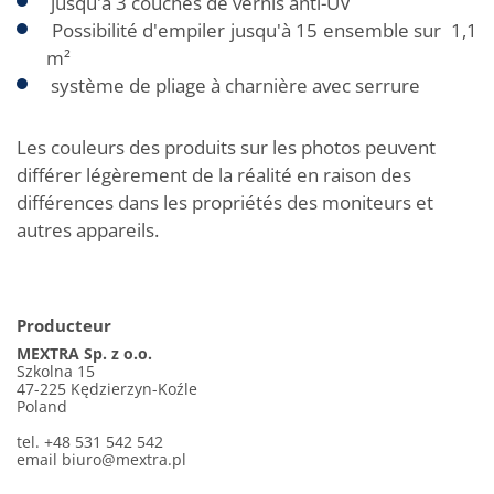
jusqu'à 3 couches de vernis anti-UV
Possibilité d'empiler jusqu'à 15 ensemble sur 1,1
m²
système de pliage à charnière avec serrure
Les couleurs des produits sur les photos peuvent
différer légèrement de la réalité en raison des
différences dans les propriétés des moniteurs et
autres appareils.
Producteur
MEXTRA Sp. z o.o.
Szkolna 15
47-225 Kędzierzyn-Koźle
Poland
tel. +48 531 542 542
email
biuro@mextra.pl