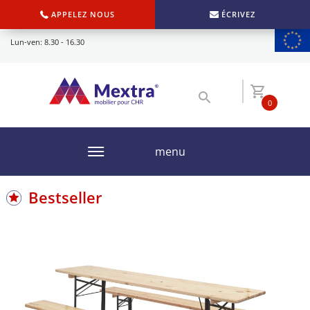
APPELEZ NOUS
ÉCRIVEZ
Lun-ven: 8.30 - 16.30
0
menu
Bestseller