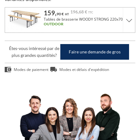
159,
196,
68 €
TTC
90 €
HT
Tables de brasserie WOODY STRONG 220x70 cm
OUTDOOR
Êtes-vous intéressé par de
Faire une demande de gros
plus grandes quantités?
Modes de paiement
Modes et délais d'expédition