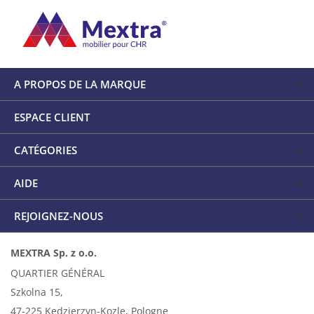
A PROPOS DE LA MARQUE
ESPACE CLIENT
CATÉGORIES
AIDE
REJOIGNEZ-NOUS
MEXTRA Sp. z o.o.
QUARTIER GÉNÉRAL
Szkolna 15,
47-225 Kedzierzyn-Kozle, Pologne