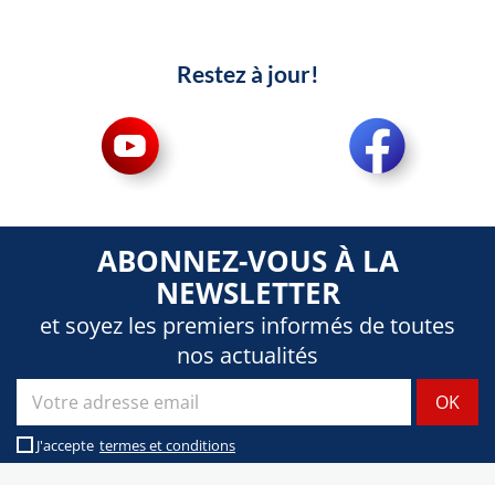
Restez à jour!
ABONNEZ-VOUS À LA
NEWSLETTER
et soyez les premiers informés de toutes
nos actualités
J'accepte
termes et conditions