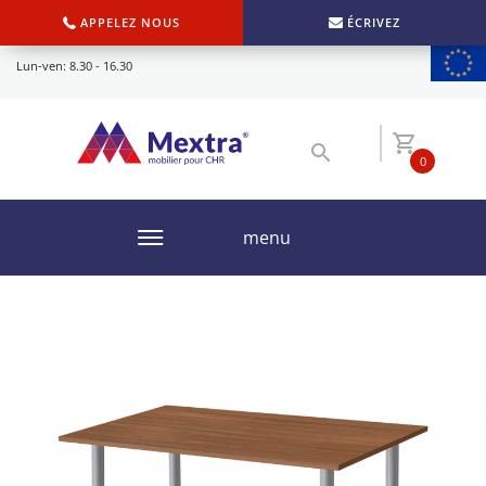
APPELEZ NOUS
ÉCRIVEZ
Lun-ven: 8.30 - 16.30
0
menu