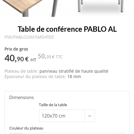
Table de conférence PABLO AL
PSK/PABLO200/SMD/PDZ
Prix de gros
40,
50,
31 €
TTC
90 €
HT
Plateau de table:
panneau stratifié de haute qualité
Épaisseur du plateau de table:
18 mm
Dimensions
Taille de la table
Couleur du plateau