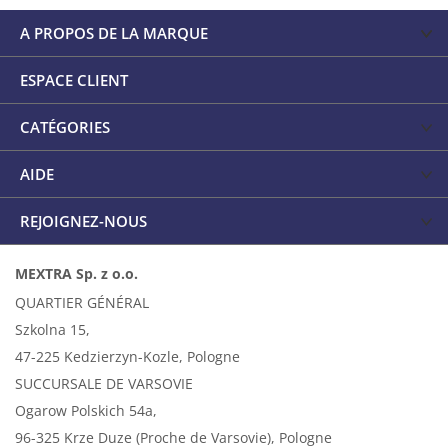
A PROPOS DE LA MARQUE
ESPACE CLIENT
CATÉGORIES
AIDE
REJOIGNEZ-NOUS
MEXTRA Sp. z o.o.
QUARTIER GÉNÉRAL
Szkolna 15,
47-225 Kedzierzyn-Kozle, Pologne
SUCCURSALE DE VARSOVIE
Ogarow Polskich 54a,
96-325 Krze Duze (Proche de Varsovie), Pologne