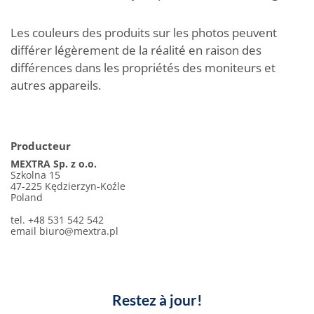
Les couleurs des produits sur les photos peuvent
différer légèrement de la réalité en raison des
différences dans les propriétés des moniteurs et
autres appareils.
Producteur
MEXTRA Sp. z o.o.
Szkolna 15
47-225 Kędzierzyn-Koźle
Poland
tel. +48 531 542 542
email
biuro@mextra.pl
Restez à jour!