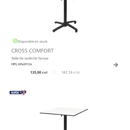
Disponible en stock
CROSS COMFORT
Table De Jardin De Tarrase
HPL 69x69 Cm
135,90
/
167,16
€ HT
€ TTC