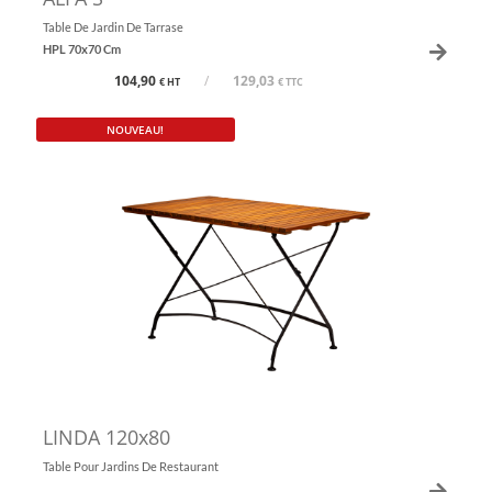
Table De Jardin De Tarrase
HPL 70x70 Cm
104,90
/
129,03
€ HT
€ TTC
NOUVEAU!
LINDA 120x80
Table Pour Jardins De Restaurant