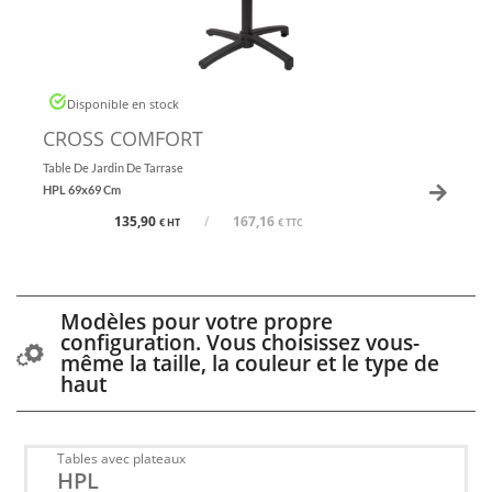
Disponible en stock
CROSS COMFORT
Table De Jardin De Tarrase
HPL 69x69 Cm
135,90
/
167,16
€ HT
€ TTC
Modèles pour votre propre
configuration. Vous choisissez vous-
même la taille, la couleur et le type de
haut
Tables avec plateaux
HPL