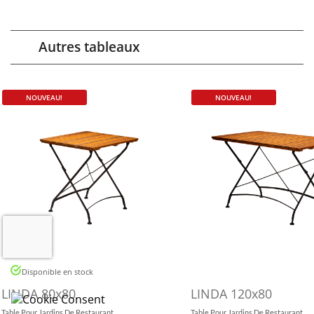
Autres tableaux
NOUVEAU!
NOUVEAU!
Disponible en stock
LINDA 80x80
LINDA 120x80
Table Pour Jardins De Restaurant
Table Pour Jardins De Restaurant