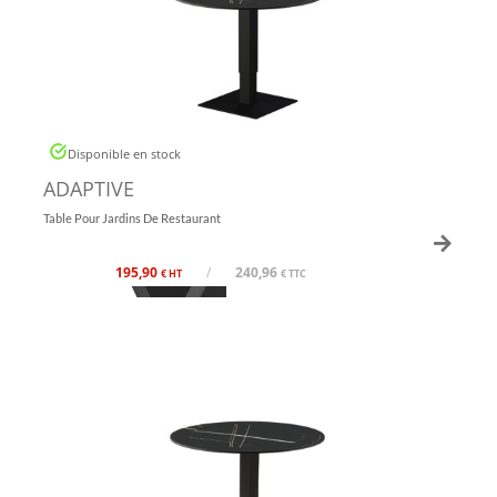
Disponible en stock
ADAPTIVE
Table Pour Jardins De Restaurant
195,90
/
240,96
€ HT
€ TTC