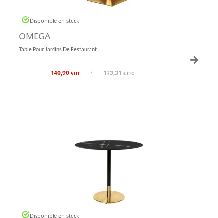
Disponible en stock
OMEGA
Table Pour Jardins De Restaurant
140,90
/
173,31
€ HT
€ TTC
Disponible en stock