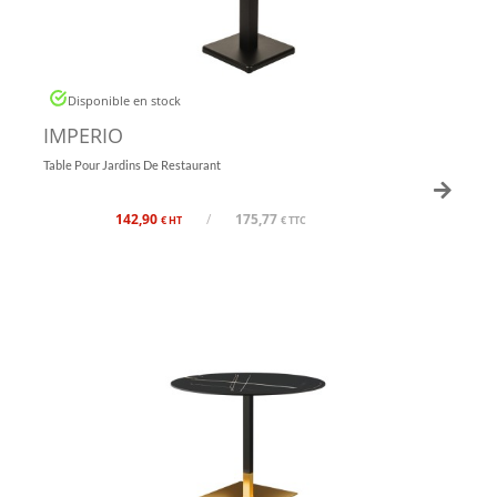
Disponible en stock
IMPERIO
Table Pour Jardins De Restaurant
142,90
/
175,77
€ HT
€ TTC