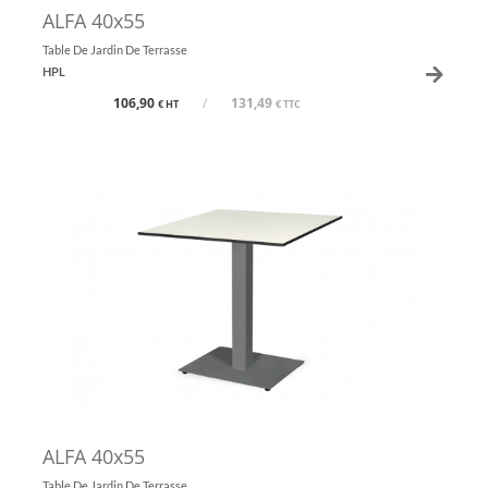
ALFA 40x55
Table De Jardin De Terrasse
HPL
106,90
/
131,49
€ HT
€ TTC
ALFA 40x55
Table De Jardin De Terrasse