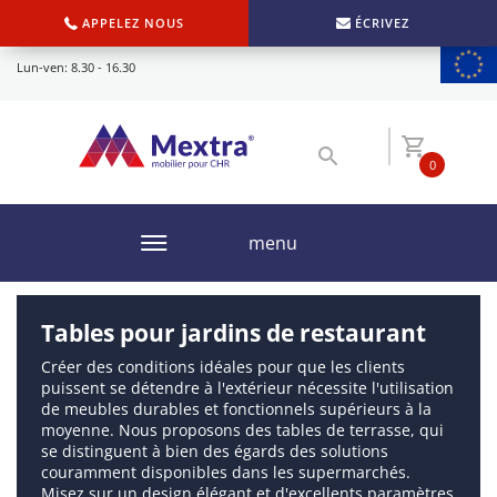
APPELEZ NOUS
ÉCRIVEZ
Lun-ven: 8.30 - 16.30
0
menu
Tables pour jardins de restaurant
Créer des conditions idéales pour que les clients
puissent se détendre à l'extérieur nécessite l'utilisation
de meubles durables et fonctionnels supérieurs à la
moyenne. Nous proposons des tables de terrasse, qui
se distinguent à bien des égards des solutions
couramment disponibles dans les supermarchés.
Misez sur un design élégant et d'excellents paramètres