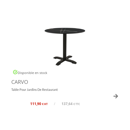
Disponible en stock
CARVO
Table Pour Jardins De Restaurant
111,90
/
137,64
€ HT
€ TTC