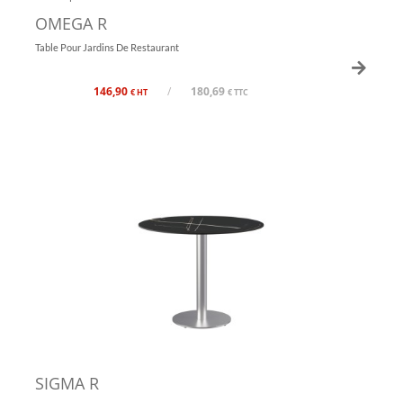
OMEGA R
Table Pour Jardins De Restaurant
146,90
/
180,69
€ HT
€ TTC
SIGMA R