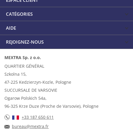
ESPACE CLIENT
CATÉGORIES
AIDE
REJOIGNEZ-NOUS
MEXTRA Sp. z o.o.
QUARTIER GÉNÉRAL
Szkolna 15,
47-225 Kedzierzyn-Kozle, Pologne
SUCCURSALE DE VARSOVIE
Ogarow Polskich 54a,
96-325 Krze Duze (Proche de Varsovie), Pologne
+33 187 650 611
bureau@mextra.fr