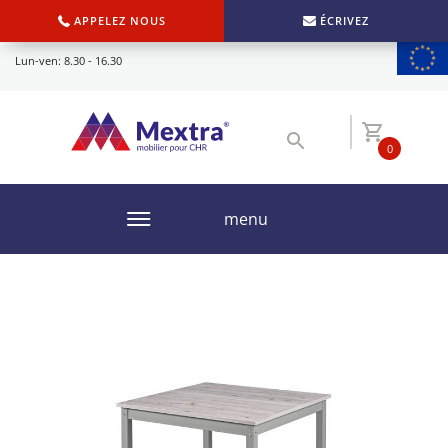
APPELEZ NOUS
ÉCRIVEZ
Lun-ven: 8.30 - 16.30
0
menu