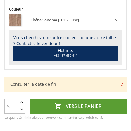
Couleur
Chêne Sonoma [D3025 OW]
Vous cherchez une autre couleur ou une autre taille
? Contactez le vendeur !
Hotline:
+33 187 650 611
Consulter la date de fin

VERS LE PANIER
La quantité minimale pour pouvoir commander ce produit est 5.