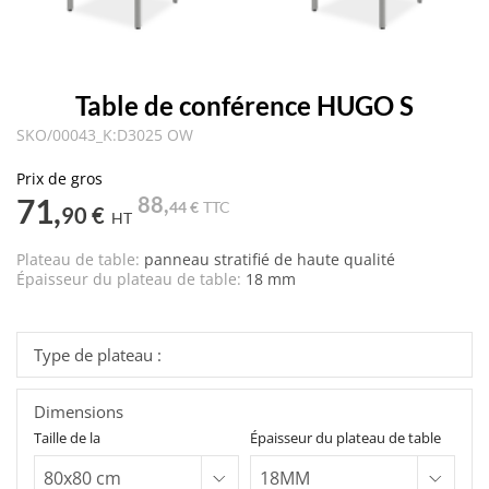
Table de conférence HUGO S
SKO/00043_K:D3025 OW
Prix de gros
71,
88,
44 €
TTC
90 €
HT
Plateau de table:
panneau stratifié de haute qualité
Épaisseur du plateau de table:
18 mm
Type de plateau :
Dimensions
Taille de la
Épaisseur du plateau de table