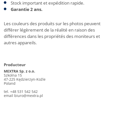
Stock important et expédition rapide.
Garantie 2 ans.
Les couleurs des produits sur les photos peuvent
différer légèrement de la réalité en raison des
différences dans les propriétés des moniteurs et
autres appareils.
Producteur
MEXTRA Sp. z o.o.
Szkolna 15
47-225 Kędzierzyn-Koźle
Poland
tel. +48 531 542 542
email
biuro@mextra.pl