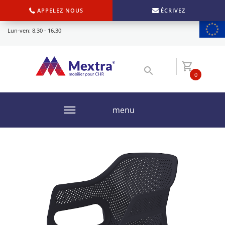
APPELEZ NOUS
ÉCRIVEZ
Lun-ven: 8.30 - 16.30
0
menu