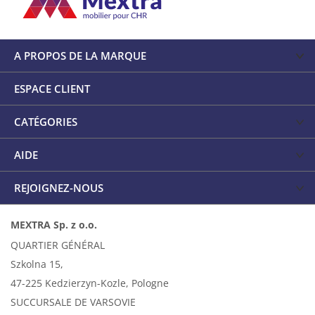
A PROPOS DE LA MARQUE
ESPACE CLIENT
CATÉGORIES
AIDE
REJOIGNEZ-NOUS
MEXTRA Sp. z o.o.
QUARTIER GÉNÉRAL
Szkolna 15,
47-225 Kedzierzyn-Kozle, Pologne
SUCCURSALE DE VARSOVIE