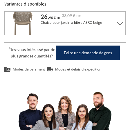
Variantes disponibles:
26,
33,
09 €
TTC
90 €
HT
Chaise pour jardin à bière AERO beige
Êtes-vous intéressé par de
Faire une demande de gros
plus grandes quantités?
Modes de paiement
Modes et délais d'expédition