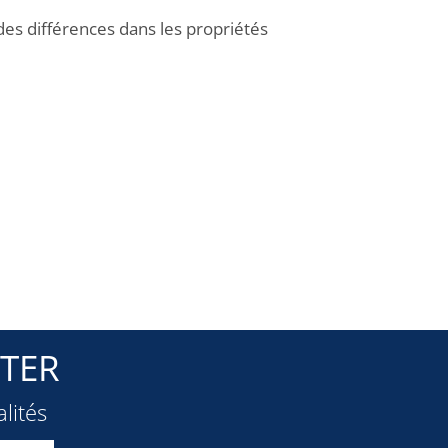
des différences dans les propriétés
TER
lités