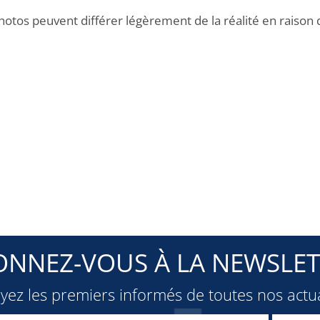
hotos peuvent différer légèrement de la réalité en raison 
ONNEZ-VOUS À LA NEWSLET
oyez les premiers informés de toutes nos actua