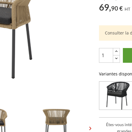
69,
90 €
HT
Consulter la 
Variantes dispon
Êtes-vous inté
grandes