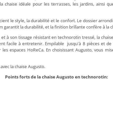
a chaise idéale pour les terrasses, les jardins, ainsi qu
ient le style, la durabilité et le confort. Le dossier arrond
 garantit la durabilité, et la finition brillante confère à la
et à son tissage résistant en technorotin tressé, la cha
facile à entretenir. Empilable jusqu'à 8 pièces et de 
ur les espaces HoReCa. En choisissant Augusto, vous mi
 avec la chaise Augusto.
Points forts de la chaise Augusto en technorotin: