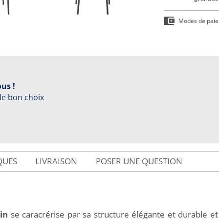
Modes de pai
us !
 le bon choix
QUES
LIVRAISON
POSER UNE QUESTION
in
se caracrérise par sa structure élégante et durable et