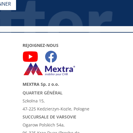
REJOIGNEZ-NOUS
MEXTRA Sp. z o.o.
QUARTIER GÉNÉRAL
Szkolna 15,
47-225 Kedzierzyn-Kozle, Pologne
SUCCURSALE DE VARSOVIE
Ogarow Polskich 54a,
96-325 Krze Duze (Proche de