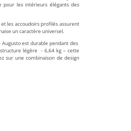
e pour les intérieurs élégants des
i et les accoudoirs profilés assurent
 chaise un caractère universel.
ise Augusto est durable pendant des
structure légère - 6,64 kg – cette
sez sur une combinaison de design