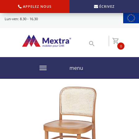
APPELEZ NOUS
ÉCRIVEZ
Lun-ven: 8.30 - 16.30
0
menu