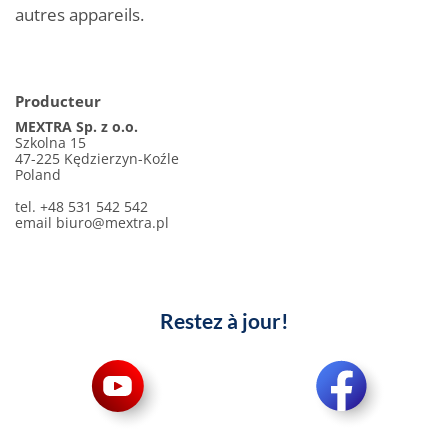
autres appareils.
Producteur
MEXTRA Sp. z o.o.
Szkolna 15
47-225 Kędzierzyn-Koźle
Poland
tel. +48 531 542 542
email
biuro@mextra.pl
Restez à jour!