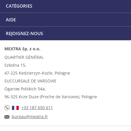
CATÉGORIES
AIDE
REJOIGNEZ-NOUS
MEXTRA Sp. z o.o.
QUARTIER GÉNÉRAL
Szkolna 15,
47-225 Kedzierzyn-Kozle, Pologne
SUCCURSALE DE VARSOVIE
Ogarow Polskich 54a,
96-325 Krze Duze (Proche de Varsovie), Pologne
+33 187 650 611
bureau@mextra.fr