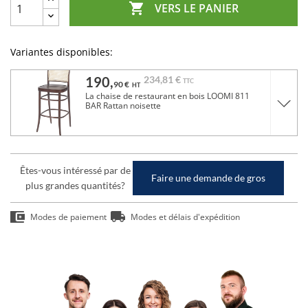

VERS LE PANIER
Variantes disponibles:
190,
234,
81 €
TTC
90 €
HT
La chaise de restaurant en bois LOOMI 811
BAR Rattan noisette
Êtes-vous intéressé par de
Faire une demande de gros
plus grandes quantités?
Modes de paiement
Modes et délais d'expédition